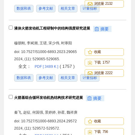
浏览量 2132
数据和表
参考文献
相关文章
计量指标
液体火箭发动机工程研制中的结构强度研究进展
摘要
穆朋刚, 李斌潮, 王珺, 宋少伟, 时寒阳
doi:
10.7527/S1000-6893.2023.29065
收藏
2024, (11): 529065-529065.
下载 1757
全文：
( 1757 )
PDF [ 3489 K ]
浏览量 2222
数据和表
参考文献
相关文章
计量指标
火箭基组合循环发动机热结构技术研究进展
摘要
秦飞, 赵征, 何国强, 景婷婷, 孙星, 魏祥庚
doi:
10.7527/S1000-6893.2024.29572
收藏
2024, (11): 529572-529572.
下载 756