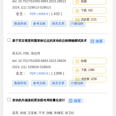
doi:
10.7527/S1000-6893.2023.28613
收藏
2024, (11): 528613-528613.
下载 432
全文：
( 432 )
PDF [ 4069 K ]
浏览量 1131
数据和表
参考文献
相关文章
计量指标
基于双目视觉和圆形标记点的发动机位移精确测试技术
摘要
高玉闪, 闫松, 张志伟
doi:
10.7527/S1000-6893.2023.28826
收藏
2024, (11): 528826-528826.
下载 1398
全文：
( 1398 )
PDF [ 4583 K ]
浏览量 1258
数据和表
参考文献
相关文章
计量指标
发动机外涵道机匣加筋布局轻量化设计
摘要
孟亮, 张靖, 王亚栋, 于洋, 张帆, 朱继宏, 张卫红