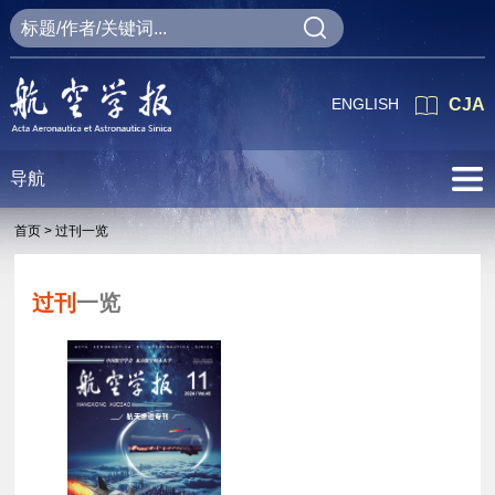
ENGLISH
CJA
导航
首页 >
过刊一览
过刊
一览