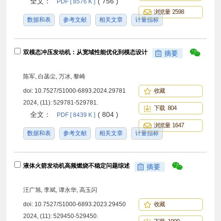
全文：
( 756 )
PDF [ 8576 K ]
浏览量 2598
数据和表
参考文献
相关文章
计量指标
双模态冲压发动机：从宽域性能优化到模态设计
摘要
陈军, 白菡尘, 万冰, 黎崎
doi:
10.7527/S1000-6893.2024.29781
收藏
2024, (11): 529781-529781.
下载 804
全文：
( 804 )
PDF [ 8439 K ]
浏览量 1647
数据和表
参考文献
相关文章
计量指标
液体火箭发动机高频燃烧不稳定问题综述
摘要
汪广旭, 李斌, 谭永华, 高玉闪
doi:
10.7527/S1000-6893.2023.29450
收藏
2024, (11): 529450-529450.