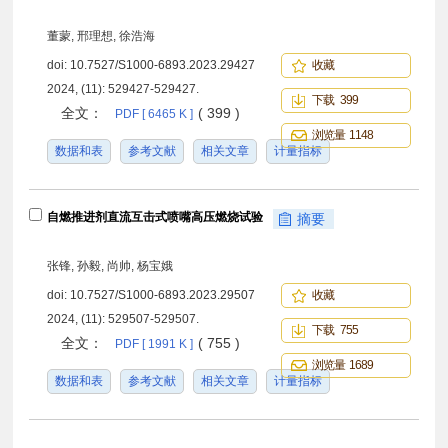
董蒙, 邢理想, 徐浩海
doi:
10.7527/S1000-6893.2023.29427
收藏
2024, (11): 529427-529427.
下载 399
全文：
( 399 )
PDF [ 6465 K ]
浏览量 1148
数据和表
参考文献
相关文章
计量指标
自燃推进剂直流互击式喷嘴高压燃烧试验
摘要
张锋, 孙毅, 尚帅, 杨宝娥
doi:
10.7527/S1000-6893.2023.29507
收藏
2024, (11): 529507-529507.
下载 755
全文：
( 755 )
PDF [ 1991 K ]
浏览量 1689
数据和表
参考文献
相关文章
计量指标