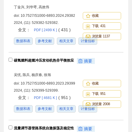
丁金兴, 刘华雩, 高效伟
doi:
10.7527/S1000-6893.2024.29382
收藏
2024, (11): 529382-529382.
下载 431
全文：
( 431 )
PDF [ 2499 K ]
浏览量 1137
数据和表
参考文献
相关文章
计量指标
碳氢燃料超燃冲压发动机热非平衡效应
摘要
吴忧, 陈兵, 杨庆春, 徐旭
doi:
10.7527/S1000-6893.2023.29399
收藏
2024, (11): 529399-529399.
下载 951
全文：
( 951 )
PDF [ 4681 K ]
浏览量 2008
数据和表
参考文献
相关文章
计量指标
流量调节器管路系统自激振荡及稳定性
摘要