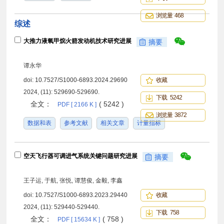
浏览量 468
综述
大推力液氧甲烷火箭发动机技术研究进展
摘要
谭永华
doi:
10.7527/S1000-6893.2024.29690
收藏
2024, (11): 529690-529690.
下载 5242
全文：
( 5242 )
PDF [ 2166 K ]
浏览量 3872
数据和表
参考文献
相关文章
计量指标
空天飞行器可调进气系统关键问题研究进展
摘要
王子运, 于航, 张悦, 谭慧俊, 金毅, 李鑫
doi:
10.7527/S1000-6893.2023.29440
收藏
2024, (11): 529440-529440.
下载 758
全文：
( 758 )
PDF [ 15634 K ]