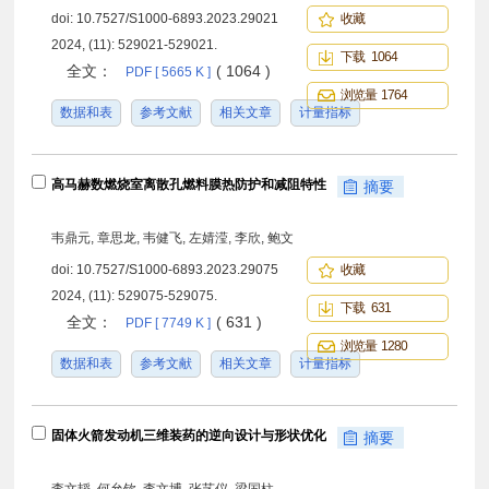
doi:
10.7527/S1000-6893.2023.29021
收藏
2024, (11): 529021-529021.
下载 1064
全文：
( 1064 )
PDF [ 5665 K ]
浏览量 1764
数据和表
参考文献
相关文章
计量指标
高马赫数燃烧室离散孔燃料膜热防护和减阻特性
摘要
韦鼎元, 章思龙, 韦健飞, 左婧滢, 李欣, 鲍文
doi:
10.7527/S1000-6893.2023.29075
收藏
2024, (11): 529075-529075.
下载 631
全文：
( 631 )
PDF [ 7749 K ]
浏览量 1280
数据和表
参考文献
相关文章
计量指标
固体火箭发动机三维装药的逆向设计与形状优化
摘要