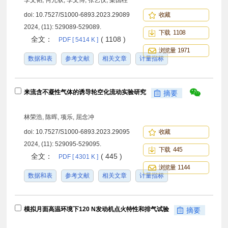
李文韬, 何允钦, 李文博, 张艺仪, 梁国柱
doi:
10.7527/S1000-6893.2023.29089
收藏
2024, (11): 529089-529089.
下载 1108
全文：
( 1108 )
PDF [ 5414 K ]
浏览量 1971
数据和表
参考文献
相关文章
计量指标
来流含不凝性气体的诱导轮空化流动实验研究
摘要
林荣浩, 陈晖, 项乐, 屈念冲
doi:
10.7527/S1000-6893.2023.29095
收藏
2024, (11): 529095-529095.
下载 445
全文：
( 445 )
PDF [ 4301 K ]
浏览量 1144
数据和表
参考文献
相关文章
计量指标
模拟月面高温环境下120 N发动机点火特性和排气试验
摘要