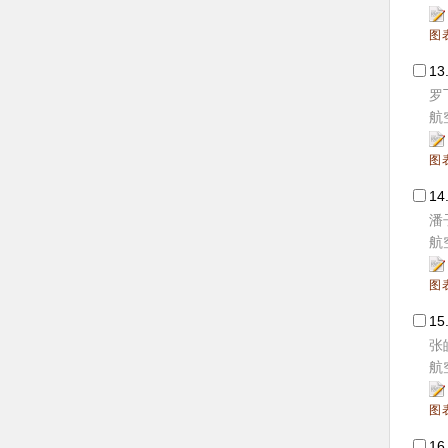
图
13
罗
航空
图
14
潘
航空
图
15
张
航空
图
16