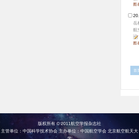
图
20
岳
航空
图
首
版权所有 © 2011航空学报杂志社
主管单位：中国科学技术协会 主办单位：中国航空学会 北京航空航天大
学