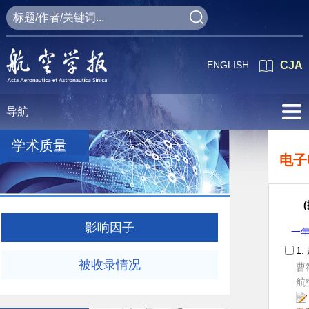
ENGLISH
CJA
导航
学术质量
电子
影响因子
一
1.
被收录情况
曹
航空