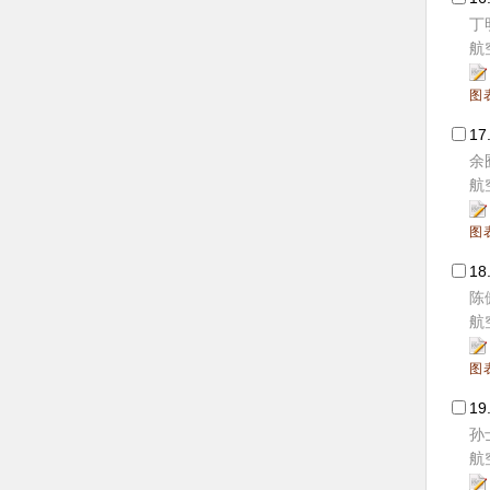
丁
航空
图
17
余
航空
图
18
陈
航空
图
19
孙
航空