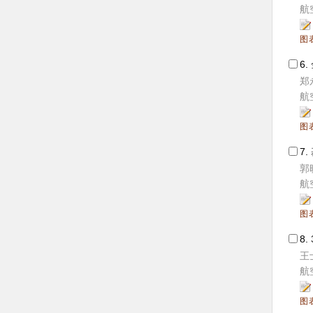
航空
图
6.
郑
航空
图
7.
郭
航空
图
8.
王
航空
图