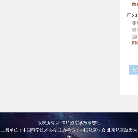
图
20
张
航空
图
首
版权所有 © 2011航空学报杂志社
主管单位：中国科学技术协会 主办单位：中国航空学会 北京航空航天大
学