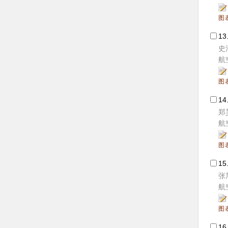
图
13
史
航空
图
14
郑
航空
图
15
张
航空
图
16