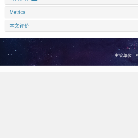
Metrics
本文评价
主管单位：