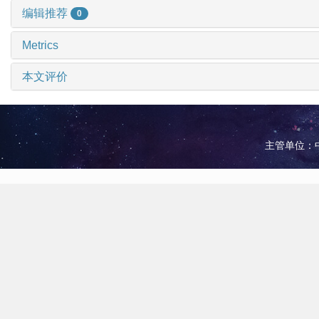
编辑推荐
0
Metrics
本文评价
主管单位：