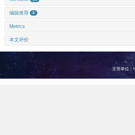
编辑推荐
0
Metrics
本文评价
主管单位：