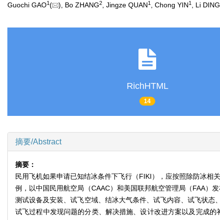
1
2
1
1
Guochi GAO
(
), Bo ZHANG
, Jingze QUAN
, Chong YIN
, Li DING
RichHTML
14
摘要/Abstract
摘要：
民用飞机如果申请已知结冰条件下飞行（FIKI），应按照除防冰相
例，以中国民用航空局（CAAC）和美国联邦航空管理局（FAA）
测试设备及安装、试飞空域、结冰大气条件、试飞内容、试飞状态
试飞过程中发现问题的分类、解决措施、设计改进方案以及完成的补充