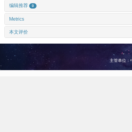
编辑推荐
0
Metrics
本文评价
主管单位：