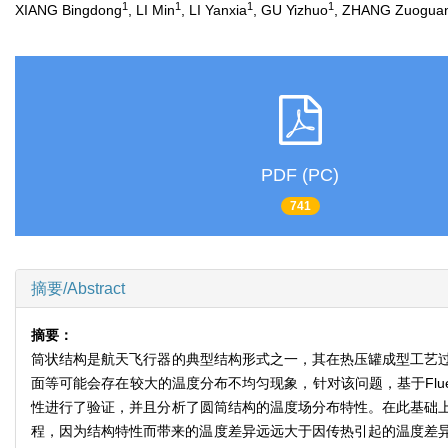
1
1
1
1
XIANG Bingdong
, LI Min
, LI Yanxia
, GU Yizhuo
, ZHANG Zuogua
PDF (PC)
741
摘要/Abstract
摘要：
筒状结构是航天飞行器的典型结构形式之一，其在热压罐成型工艺
面等可能会存在较大的温度分布不均匀现象，针对该问题，基于Fl
性进行了验证，并且分析了圆筒结构的温度场分布特性。在此基础
程，因为结构特性而带来的温度差异远远大于因传热引起的温度差异；热压