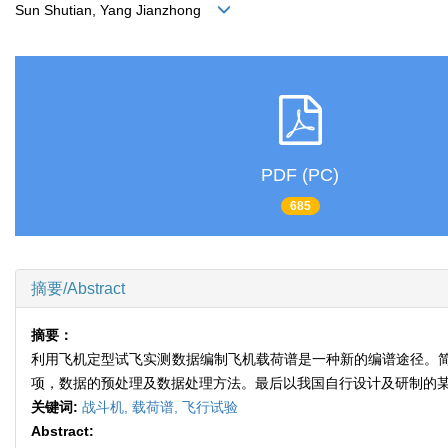
Sun Shutian, Yang Jianzhong
PDF (PC)
685
摘要/Abstract
摘要：
利用飞机定型试飞实测数据编制飞机载荷谱是一种新的编谱途径。
项，数据的预处理及数据处理方法。最后以我国自行设计及研制的
关键词:
战斗机,
载荷谱,
飞行试验
Abstract: