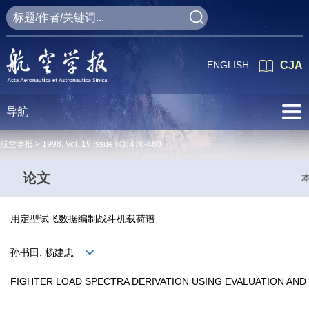
ENGLISH
CJA
导航
航空学报 >
1998
,
Vol. 19
Issue (4)
: 476-480
论文
用定型试飞数据编制战斗机载荷谱
孙书田, 杨建忠
FIGHTER LOAD SPECTRA DERIVATION USING EVALUATION AND 