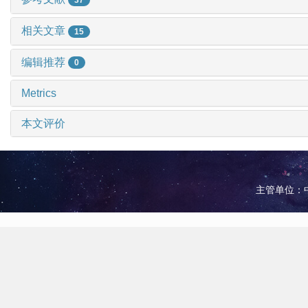
相关文章
15
编辑推荐
0
Metrics
本文评价
主管单位：