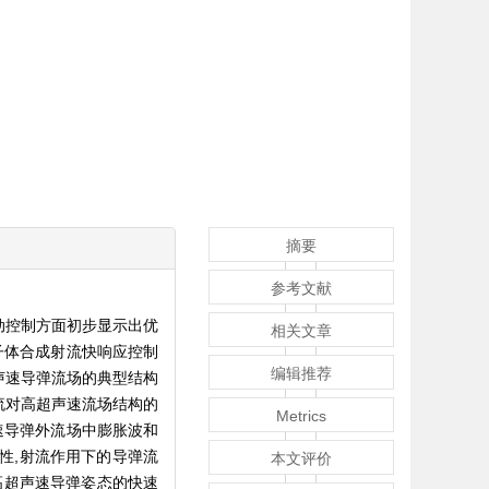
摘要
参考文献
动控制方面初步显示出优
相关文章
子体合成射流快响应控制
编辑推荐
声速导弹流场的典型结构
流对高超声速流场结构的
Metrics
速导弹外流场中膨胀波和
性,射流作用下的导弹流
本文评价
现高超声速导弹姿态的快速