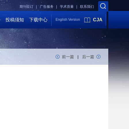
期刊征订 |
广告服务 |
学术质量 |
联系我们
会
投稿须知
下载中心
CJA
English Version
前一篇
|
后一篇