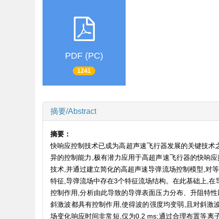
PDF (PC)
1241
摘要/Abstract
摘要：
快响应控制技术已成为高超声速飞行器发展的关键技术之
异的控制能力,极有潜力应用于高超声速飞行器的快响应
技术,并通过建立简化的高超声速导弹流场控制模型,对
特征,导弹流场中存在3个特征流场结构。在此基础上,
控制作用,分析由此导致的导弹表面压力分布、升阻特性
斜激波都具有控制作用,使得波的强度均变弱,且对斜激
场变化响应时间非常短,仅为0.2 ms;通过合理布置