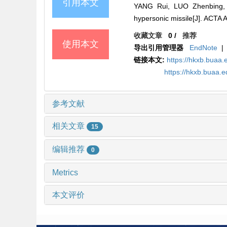
引用本文
YANG Rui, LUO Zhenbing, X
hypersonic missile[J]. AC
收藏文章
0
/
推荐
使用本文
导出引用管理器
EndNote
|
链接本文:
https://hkxb.buaa
https://hkxb.buaa.
参考文献
相关文章
15
编辑推荐
0
Metrics
本文评价