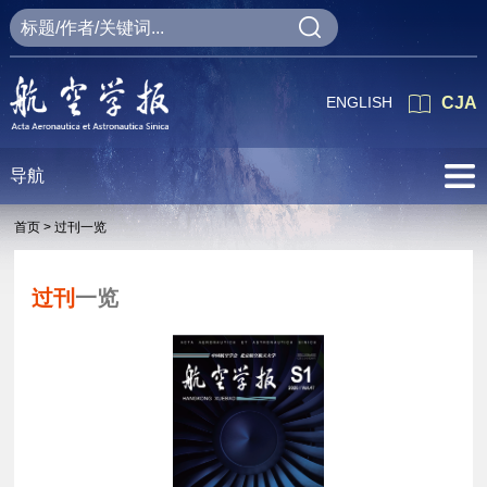
ENGLISH
CJA
导航
首页 >
过刊一览
过刊
一览