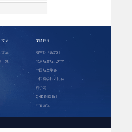
面文章
友情链接
面文章
航空期刊杂志社
刊一览
北京航空航天大学
中国航空学会
中国科学技术协会
科学网
CNKI翻译助手
理文编辑