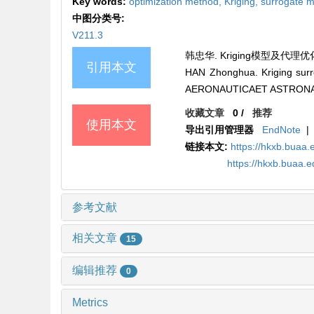
Key words:
optimization method,
Kriging,
surrogate 
中图分类号:
V211.3
韩忠华. Kriging模型及代理优化算
引用本文
HAN Zhonghua. Kriging surro
AERONAUTICAET ASTRONAUTI
收藏文章
0
/
推荐
使用本文
导出引用管理器
EndNote
|
链接本文:
https://hkxb.buaa
https://hkxb.buaa.
参考文献
相关文章
15
编辑推荐
0
Metrics