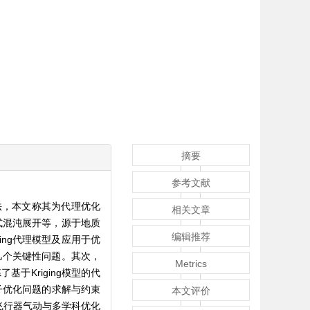
摘要
参考文献
法，本文称其为代理优化
相关文章
式混沌展开等，源于地质
编辑推荐
ing代理模型及应用于优
的几个关键性问题。其次，
Metrics
了基于Kriging模型的代
子优化问题的求解与约束
本文评价
飞行器气动与多学科优化