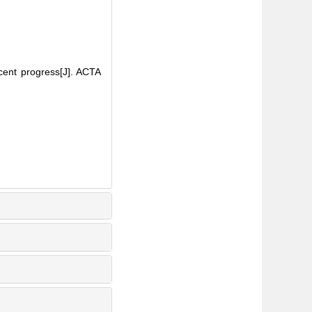
ecent progress[J]. ACTA