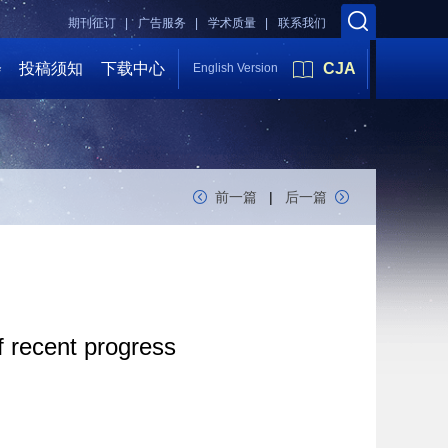
期刊征订 |
广告服务 |
学术质量 |
联系我们
会
投稿须知
下载中心
CJA
English Version
前一篇
|
后一篇
f recent progress