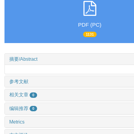
PDF (PC)
1131
摘要/Abstract
参考文献
相关文章
0
编辑推荐
0
Metrics