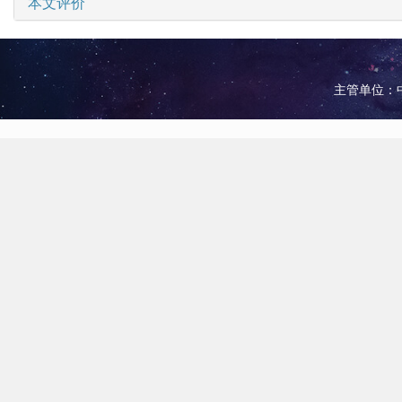
本文评价
主管单位：