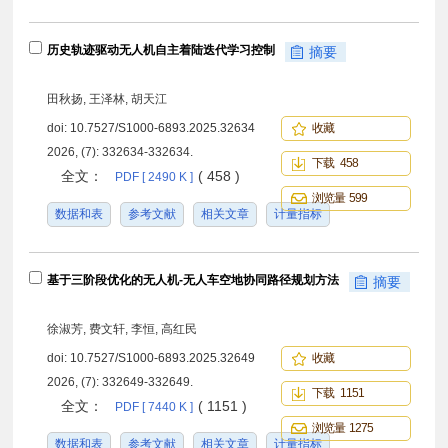
历史轨迹驱动无人机自主着陆迭代学习控制
摘要
田秋扬, 王泽林, 胡天江
doi:
10.7527/S1000-6893.2025.32634
收藏
2026, (7): 332634-332634.
下载 458
全文：
( 458 )
PDF [ 2490 K ]
浏览量 599
数据和表
参考文献
相关文章
计量指标
基于三阶段优化的无人机-无人车空地协同路径规划方法
摘要
徐淑芳, 费文轩, 李恒, 高红民
doi:
10.7527/S1000-6893.2025.32649
收藏
2026, (7): 332649-332649.
下载 1151
全文：
( 1151 )
PDF [ 7440 K ]
浏览量 1275
数据和表
参考文献
相关文章
计量指标