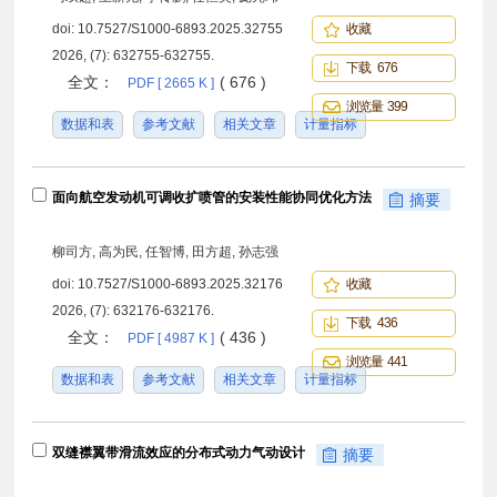
doi:
10.7527/S1000-6893.2025.32755
收藏
2026, (7): 632755-632755.
下载 676
全文：
( 676 )
PDF [ 2665 K ]
浏览量 399
数据和表
参考文献
相关文章
计量指标
面向航空发动机可调收扩喷管的安装性能协同优化方法
摘要
柳司方, 高为民, 任智博, 田方超, 孙志强
doi:
10.7527/S1000-6893.2025.32176
收藏
2026, (7): 632176-632176.
下载 436
全文：
( 436 )
PDF [ 4987 K ]
浏览量 441
数据和表
参考文献
相关文章
计量指标
双缝襟翼带滑流效应的分布式动力气动设计
摘要