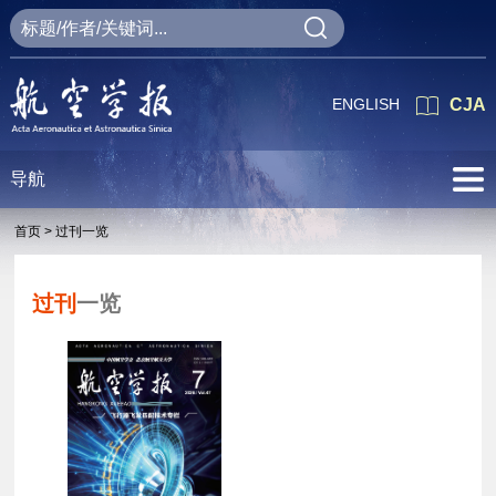
ENGLISH
CJA
导航
首页 >
过刊一览
过刊
一览