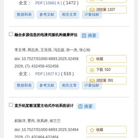
全文：
( 1472 )
PDF [ 10681 K ]
浏览量 1107
数据和表
参考文献
相关文章
计量指标
融合多源信息的电液伺服机构健康评估
摘要
李文博, 周志杰, 王兆强, 冯志超, 孙一杰, 张心怡
doi:
10.7527/S1000-6893.2025.32458
收藏
2026, (7): 432458-432458.
下载 510
全文：
( 510 )
PDF [ 1927 K ]
浏览量 391
数据和表
参考文献
相关文章
计量指标
直升机桨毂顶置主动式作动系统设计
摘要
郝振洋, 曹尚, 张凤婷, 侯兰兰
doi:
10.7527/S1000-6893.2025.32464
收藏
2026, (7): 432464-432464.