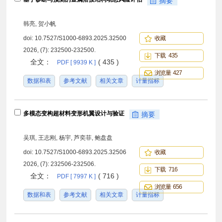
摘要
韩亮, 贺小帆
doi:
10.7527/S1000-6893.2025.32500
收藏
2026, (7): 232500-232500.
下载 435
全文：
( 435 )
PDF [ 9939 K ]
浏览量 427
数据和表
参考文献
相关文章
计量指标
多模态变构超材料变形机翼设计与验证
摘要
吴琪, 王志刚, 杨宇, 芦奕菲, 鲍盘盘
doi:
10.7527/S1000-6893.2025.32506
收藏
2026, (7): 232506-232506.
下载 716
全文：
( 716 )
PDF [ 7997 K ]
浏览量 656
数据和表
参考文献
相关文章
计量指标