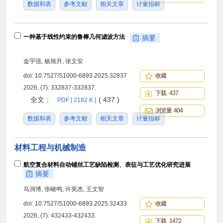
数据和表
参考文献
相关文章
计量指标
一种基于线性约束的鲁棒几何滤波方法
摘要
金宇强, 杨旭升, 张文安
doi:
10.7527/S1000-6893.2025.32837
收藏
2026, (7): 332837-332837.
下载 437
全文：
( 437 )
PDF [ 2182 K ]
浏览量 404
数据和表
参考文献
相关文章
计量指标
材料工程与机械制造
航空复合材料自动铺丝工艺缺陷检测、表征与工艺优化研究进展
摘要
马润博, 张峻鸣, 许英杰, 王文智
doi:
10.7527/S1000-6893.2025.32433
收藏
2026, (7): 432433-432433.
下载 1472