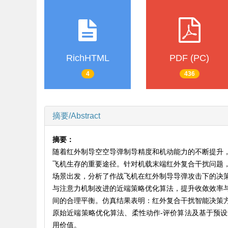
RichHTML
PDF (PC)
4
436
摘要/Abstract
摘要：
随着红外制导空空导弹制导精度和机动能力的不断提升
飞机生存的重要途径。针对机载末端红外复合干扰问题
场景出发，分析了作战飞机在红外制导导弹攻击下的决
与注意力机制改进的近端策略优化算法，提升收敛效率
间的合理平衡。仿真结果表明：红外复合干扰智能决策
原始近端策略优化算法、柔性动作-评价算法及基于预
用价值。