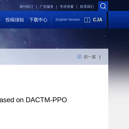
期刊征订 |
广告服务 |
学术质量 |
联系我们
会
投稿须知
下载中心
CJA
English Version
前一篇
|
ing based on DACTM-PPO