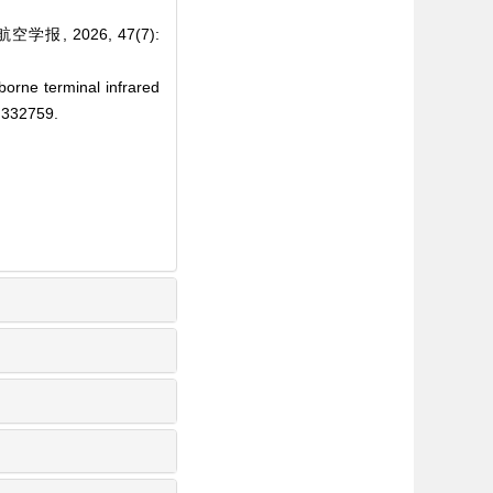
, 2026, 47(7):
orne terminal infrared
 332759.