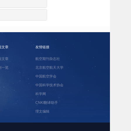
面文章
友情链接
面文章
航空期刊杂志社
刊一览
北京航空航天大学
中国航空学会
中国科学技术协会
科学网
CNKI翻译助手
理文编辑