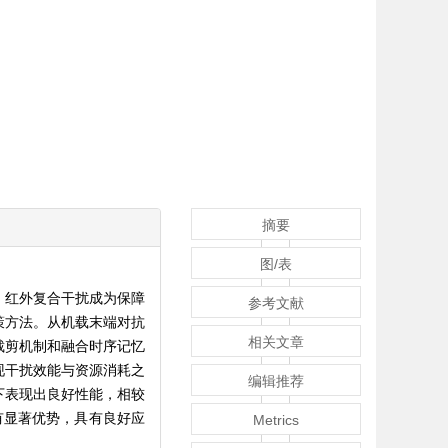
摘要
图/表
，红外复合干扰成为保障
参考文献
策方法。从机载末端对抗
相关文章
裁剪机制和融合时序记忆
现干扰效能与资源消耗之
编辑推荐
下表现出良好性能，相较
有显著优势，具有良好应
Metrics