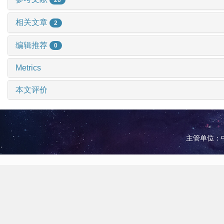
相关文章
2
编辑推荐
0
Metrics
本文评价
主管单位：