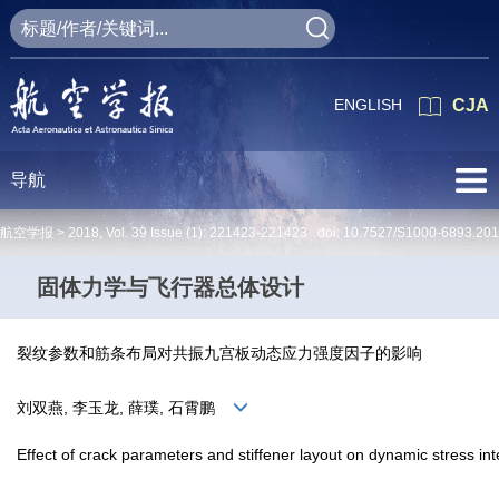
ENGLISH
CJA
导航
航空学报 >
2018
,
Vol. 39
Issue (1)
: 221423-221423 doi:
10.7527/S1000-6893.20
固体力学与飞行器总体设计
裂纹参数和筋条布局对共振九宫板动态应力强度因子的影响
刘双燕, 李玉龙, 薛璞, 石霄鹏
Effect of crack parameters and stiffener layout on dynamic stress int