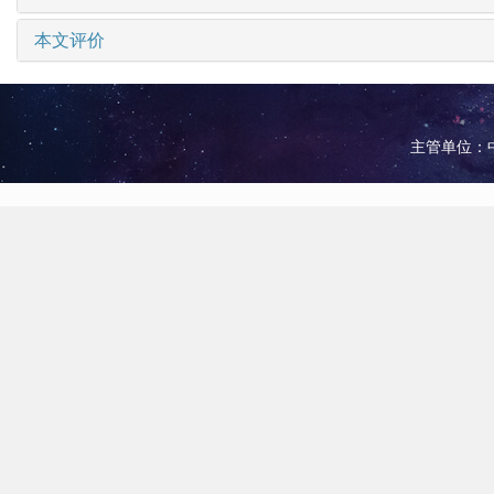
本文评价
主管单位：