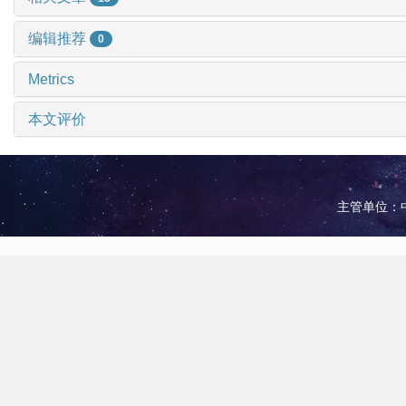
编辑推荐
0
Metrics
本文评价
主管单位：