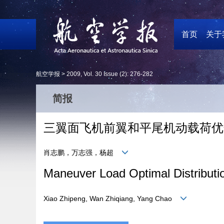
首页
关于
航空学报 >
2009
,
Vol. 30
Issue (2)
: 276-282
简报
三翼面飞机前翼和平尾机动载荷优
肖志鹏，万志强，杨超
Maneuver Load Optimal Distributio
Xiao Zhipeng, Wan Zhiqiang, Yang Chao