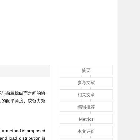
摘要
参考文献
舵与前翼操纵面之间的协
相关文章
面的配平角度、铰链力矩
编辑推荐
Metrics
and a method is proposed
本文评价
nd load distribution is