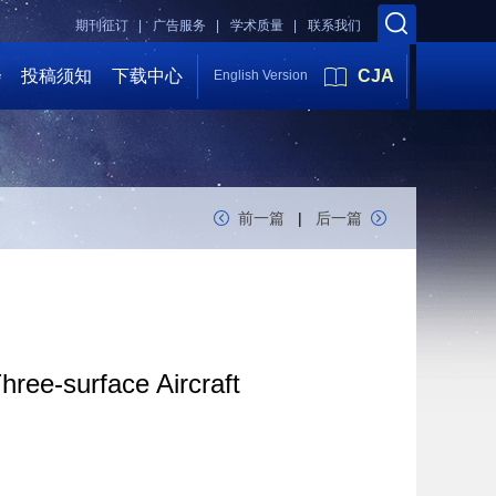
期刊征订 |
广告服务 |
学术质量 |
联系我们
会
投稿须知
下载中心
CJA
English Version
前一篇
|
后一篇
hree-surface Aircraft