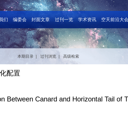
我们
编委会
封面文章
过刊一览
学术资讯
空天前沿大
本期目录 |
过刊浏览 |
高级检索
化配置
n Between Canard and Horizontal Tail of T