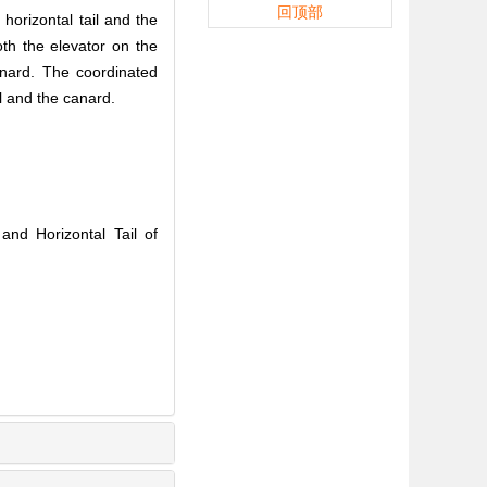
回顶部
horizontal tail and the
th the elevator on the
canard. The coordinated
il and the canard.
nd Horizontal Tail of