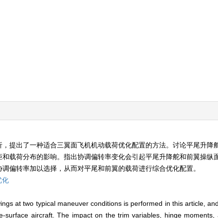
析，提出了一种适合三翼面飞机机动载荷优化配置的方法。讨论平尾升降
矩和载荷分布的影响。指出协调偏转率变化会引起平尾升降舵和前翼操纵
协调偏转率加以选择，从而对平尾和前翼的载荷进行综合优化配置。
优化
e wings at two typical maneuver conditions is performed in this article, 
e-surface aircraft. The impact on the trim variables, hinge moments, a