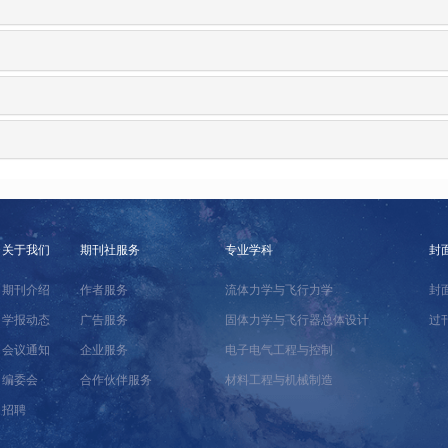
关于我们
期刊社服务
专业学科
封
期刊介绍
作者服务
流体力学与飞行力学
封
学报动态
广告服务
固体力学与飞行器总体设计
过
会议通知
企业服务
电子电气工程与控制
编委会
合作伙伴服务
材料工程与机械制造
招聘