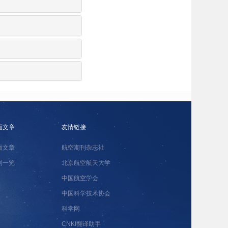
面文章
友情链接
面文章
航空期刊杂志社
刊一览
北京航空航天大学
中国航空学会
中国科学技术协会
科学网
CNKI翻译助手