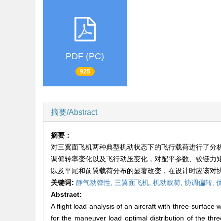
PDF (PC)
925
摘要/Abstract
摘要：
对三翼面飞机两种典型机动状态下的飞行载荷进行了分
调偏转率变化以及飞行动压变化，对配平参数、铰链力
以及平尾和前翼载荷分布的显著改变，在设计时应该对
关键词:
静气动弹性,
三翼面飞机,
机动载荷,
协调偏转,
Abstract:
A flight load analysis of an aircraft with three-surfac
for the maneuver load optimal distribution of the thre