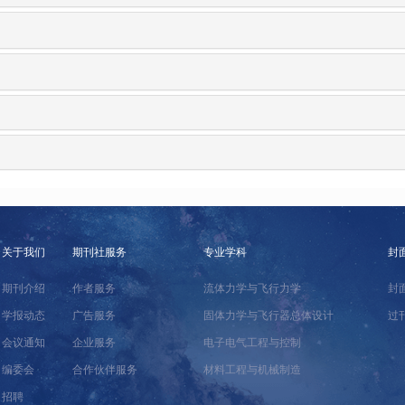
关于我们
期刊社服务
专业学科
封
期刊介绍
作者服务
流体力学与飞行力学
封
学报动态
广告服务
固体力学与飞行器总体设计
过
会议通知
企业服务
电子电气工程与控制
编委会
合作伙伴服务
材料工程与机械制造
招聘