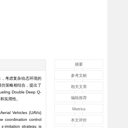
摘要
参考文献
象，考虑复杂动态环境的
略与模仿策略相结合，提出了
相关文章
g Double Deep Q-
编辑推荐
性和实用性。
Metrics
Aerial Vehicles (UAVs)
e coordination control
本文评价
,
ε
-imitation strategy, is