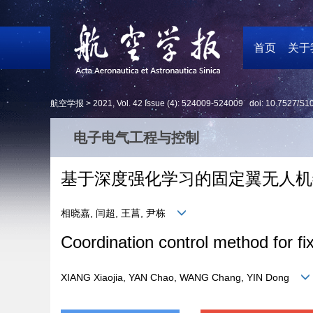
首页
关于
航空学报 >
2021
,
Vol. 42
Issue (4)
: 524009-524009 doi:
10.7527/S1
电子电气工程与控制
基于深度强化学习的固定翼无人机
相晓嘉, 闫超, 王菖, 尹栋
Coordination control method for f
XIANG Xiaojia, YAN Chao, WANG Chang, YIN Dong