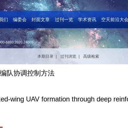
我们
编委会
封面文章
过刊一览
学术资讯
空天前沿大
000-6893.2020.24009
本期目录 |
过刊浏览 |
高级检索
编队协调控制方法
ixed-wing UAV formation through deep rein