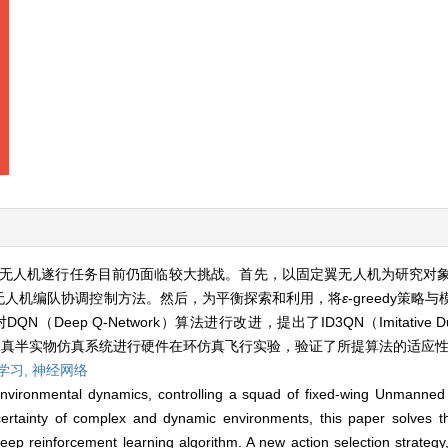
无人机遂行任务目前仍面临较大挑战。首先，以固定翼无人机为研究对
无人机编队协调控制方法。然后，为平衡探索和利用，将
ε
-greedy策
eep Q-Network）算法进行改进，提出了ID3QN（Imitative Duelin
建高保真半实物仿真系统进行硬件在环仿真飞行实验，验证了所提算法的适应
学习,
神经网络
environmental dynamics, controlling a squad of fixed-wing Unmanned 
ertainty of complex and dynamic environments, this paper solves th
ep reinforcement learning algorithm. A new action selection strategy