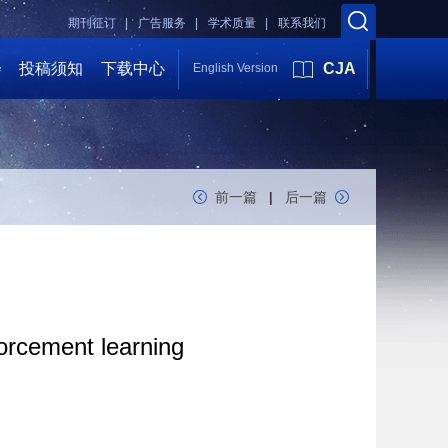
期刊征订 |
广告服务 |
学术质量 |
联系我们
会
投稿须知
下载中心
CJA
English Version
前一篇
|
后一篇
forcement learning