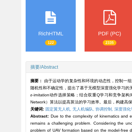
RichHTML
PDF (PC)
122
2335
摘要/Abstract
摘要：
由于运动学的复杂性和环境的动态性，控制一组
随机性和不确定性，提出了基于无模型深度强化学习的
ε
-imitation动作选择策略；结合双重Q学习和竞争架构对DQN（D
Network）算法以提高算法的学习效率。最后，构
关键词:
固定翼无人机,
无人机编队,
协调控制,
深度强化
Abstract:
Due to the complexity of kinematics and 
remains a challenging problem. Considering the unc
problem of UAV formation based on the model-free de