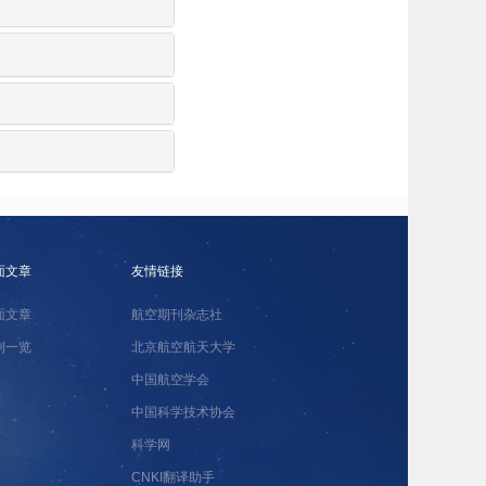
面文章
友情链接
面文章
航空期刊杂志社
刊一览
北京航空航天大学
中国航空学会
中国科学技术协会
科学网
CNKI翻译助手