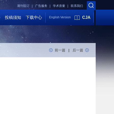
期刊征订 |
广告服务 |
学术质量 |
联系我们
会
投稿须知
下载中心
CJA
English Version
前一篇
|
后一篇