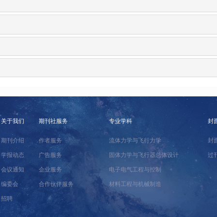
关于我们
期刊社服务
专业学科
封
期刊介绍
作者服务
流体力学与飞行力学
封
学报动态
广告服务
固体力学与飞行器总体设计
过
会议通知
企业服务
电子电气工程与控制
编委会
合作伙伴服务
材料工程与机械制造
招聘