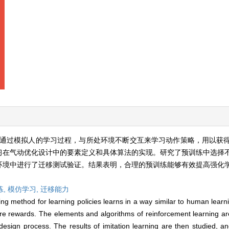
通过模拟人的学习过程，与所处环境不断交互来学习动作策略，用以获
习在气动优化设计中的要素定义和具体算法的实现。研究了预训练中选择
环境中进行了迁移测试验证。结果表明，合理的预训练能够有效提高强化
练,
模仿学习,
迁移能力
g method for learning policies learns in a way similar to human learni
re rewards. The elements and algorithms of reinforcement learning ar
c design process. The results of imitation learning are then studied, a