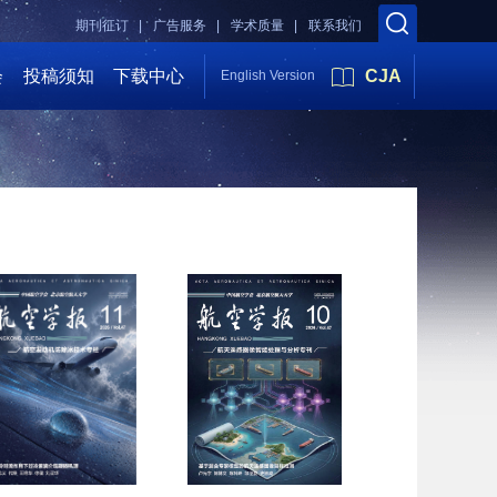
期刊征订 |
广告服务 |
学术质量 |
联系我们
会
投稿须知
下载中心
CJA
English Version