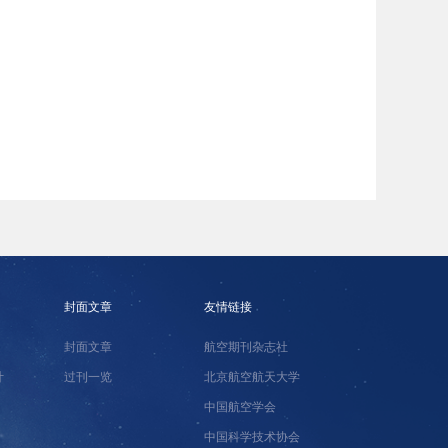
封面文章
友情链接
封面文章
航空期刊杂志社
计
过刊一览
北京航空航天大学
中国航空学会
中国科学技术协会