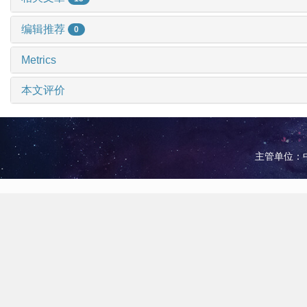
编辑推荐
0
Metrics
本文评价
主管单位：