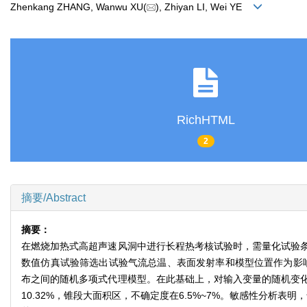
Zhenkang ZHANG, Wanwu XU(
), Zhiyan LI, Wei YE
RichHTML
2
摘要/Abstract
摘要：
在燃烧加热式高超声速风洞中进行长程热考核试验时，需量化试验
数值仿真试验筛选出试验气流总温、表面发射率和模型位置作为影响
布之间的随机多项式代理模型。在此基础上，对输入变量的随机变
10.32%，锥段大面积区，不确定度在6.5%~7%。敏感性分析