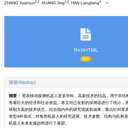
1,2
1,2
3
ZHANG Yuanxun
, HUANG Jing
, HAN Liangliang
RichHTML
114
摘要/Abstract
摘要：
星表移动探测机器人是多学科、高新技术的结晶，用于非结
有着巨大的经济和社会效益。本文对已发射的探测器进行了统计，
研制方面的技术状态。结合国内外的研究现状和成果，重点针对星
类型4种形式，对每类机器人的研究进展、技术参数、结构与机构
机器人未来发展趋势进行了展望。