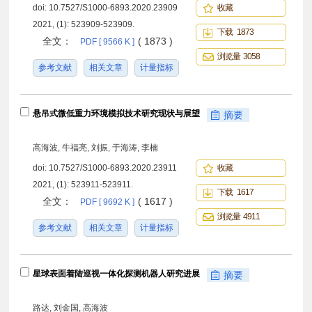
doi:
10.7527/S1000-6893.2020.23909
收藏
2021, (1): 523909-523909.
下载 1873
全文：
( 1873 )
PDF [ 9566 K ]
浏览量 3058
参考文献
相关文章
计量指标
悬吊式微低重力环境模拟技术研究现状与展望
摘要
高海波, 牛福亮, 刘振, 于海涛, 李楠
doi:
10.7527/S1000-6893.2020.23911
收藏
2021, (1): 523911-523911.
下载 1617
全文：
( 1617 )
PDF [ 9692 K ]
浏览量 4911
参考文献
相关文章
计量指标
星球表面着陆巡视一体化探测机器人研究进展
摘要
路达, 刘金国, 高海波