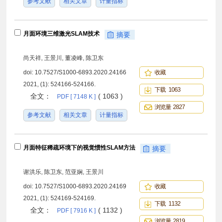
参考文献
相关文章
计量指标
月面环境三维激光SLAM技术
摘要
尚天祥, 王景川, 董凌峰, 陈卫东
doi:
10.7527/S1000-6893.2020.24166
收藏
2021, (1): 524166-524166.
下载 1063
全文：
( 1063 )
PDF [ 7148 K ]
浏览量 2827
参考文献
相关文章
计量指标
月面特征稀疏环境下的视觉惯性SLAM方法
摘要
谢洪乐, 陈卫东, 范亚娴, 王景川
doi:
10.7527/S1000-6893.2020.24169
收藏
2021, (1): 524169-524169.
下载 1132
全文：
( 1132 )
PDF [ 7916 K ]
浏览量 2819