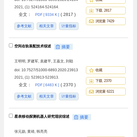
2021, (1): 524164-524164.
下载 2817
全文：
( 2817 )
PDF [ 9334 K ]
浏览量 7429
参考文献
相关文章
计量指标
空间在轨装配技术综述
摘要
王明明, 罗建军, 袁建平, 王嘉文, 刘聪
doi:
10.7527/S1000-6893.2020.23913
收藏
2021, (1): 523913-523913.
下载 2370
全文：
( 2370 )
PDF [ 6483 K ]
浏览量 6221
参考文献
相关文章
计量指标
星表移动探测机器人研究现状综述
摘要
张元勋, 黄靖, 韩亮亮