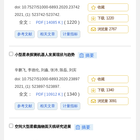
doi:
10.7527/S1000-6893.2020.23742
收藏
2021, (1): 523742-523742.
下载 1220
全文：
( 1220 )
PDF [ 14085 K ]
浏览量 2767
参考文献
相关文章
计量指标
小型星表探测机器人发展现状与趋势
摘要
辛鹏飞, 李德伦, 刘鑫, 张沛, 陈磊, 刘宾
doi:
10.7527/S1000-6893.2020.23897
收藏
2021, (1): 523897-523897.
下载 1340
全文：
( 1340 )
PDF [ 10912 K ]
浏览量 3091
参考文献
相关文章
计量指标
空间大型星载抛物面天线研究进展
摘要