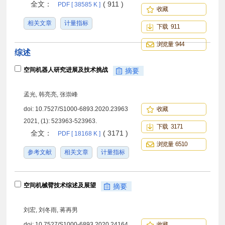
全文：
( 911 )
PDF [ 38585 K ]
收藏
相关文章
计量指标
下载 911
浏览量 944
综述
空间机器人研究进展及技术挑战
摘要
孟光, 韩亮亮, 张崇峰
doi:
10.7527/S1000-6893.2020.23963
收藏
2021, (1): 523963-523963.
下载 3171
全文：
( 3171 )
PDF [ 18168 K ]
浏览量 6510
参考文献
相关文章
计量指标
空间机械臂技术综述及展望
摘要
刘宏, 刘冬雨, 蒋再男
doi:
10.7527/S1000-6893.2020.24164
收藏