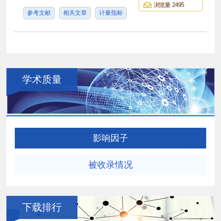
浏览量 2495
参考文献
相关文章
计量指标
学术质量
影响因子
被收录情况
下载排行