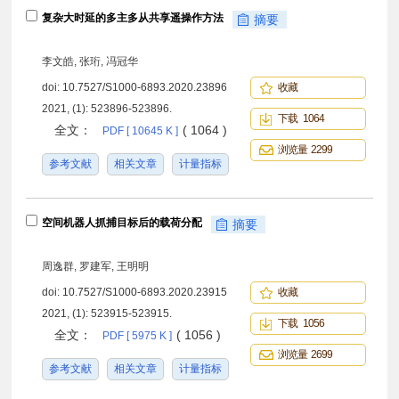
复杂大时延的多主多从共享遥操作方法
摘要
李文皓, 张珩, 冯冠华
doi:
10.7527/S1000-6893.2020.23896
收藏
2021, (1): 523896-523896.
下载 1064
全文：
( 1064 )
PDF [ 10645 K ]
浏览量 2299
参考文献
相关文章
计量指标
空间机器人抓捕目标后的载荷分配
摘要
周逸群, 罗建军, 王明明
doi:
10.7527/S1000-6893.2020.23915
收藏
2021, (1): 523915-523915.
下载 1056
全文：
( 1056 )
PDF [ 5975 K ]
浏览量 2699
参考文献
相关文章
计量指标