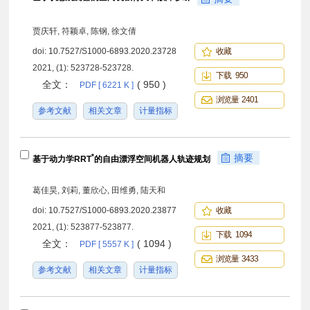
贾庆轩, 符颖卓, 陈钢, 徐文倩
doi:
10.7527/S1000-6893.2020.23728
收藏
2021, (1): 523728-523728.
下载 950
全文：
( 950 )
PDF [ 6221 K ]
浏览量 2401
参考文献
相关文章
计量指标
*
摘要
基于动力学RRT
的自由漂浮空间机器人轨迹规划
葛佳昊, 刘莉, 董欣心, 田维勇, 陆天和
doi:
10.7527/S1000-6893.2020.23877
收藏
2021, (1): 523877-523877.
下载 1094
全文：
( 1094 )
PDF [ 5557 K ]
浏览量 3433
参考文献
相关文章
计量指标