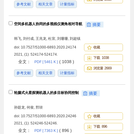
参考文献
相关文章
计量指标
空间多机器人协同的多视线仅测角相对导航
摘要
韩飞, 刘付成, 王兆龙, 杜宣, 刘珊珊, 刘超镇
doi:
10.7527/S1000-6893.2020.24174
收藏
2021, (1): 524174-524174.
下载 1038
全文：
( 1038 )
PDF [ 5461 K ]
浏览量 2669
参考文献
相关文章
计量指标
轮腿式火星探测机器人的多目标协同控制
摘要
孙筵龙, 何俊, 邢琰
doi:
10.7527/S1000-6893.2020.24246
收藏
2021, (1): 524246-524246.
下载 896
全文：
( 896 )
PDF [ 7363 K ]