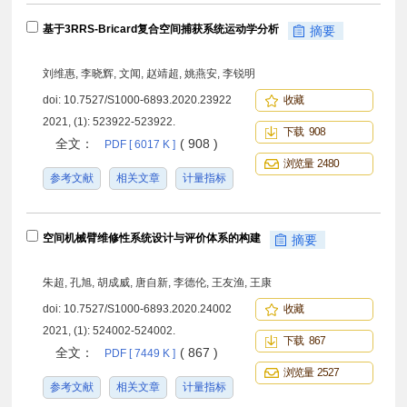
基于3RRS-Bricard复合空间捕获系统运动学分析
摘要
刘维惠, 李晓辉, 文闻, 赵靖超, 姚燕安, 李锐明
doi:
10.7527/S1000-6893.2020.23922
收藏
2021, (1): 523922-523922.
下载 908
全文：
( 908 )
PDF [ 6017 K ]
浏览量 2480
参考文献
相关文章
计量指标
空间机械臂维修性系统设计与评价体系的构建
摘要
朱超, 孔旭, 胡成威, 唐自新, 李德伦, 王友渔, 王康
doi:
10.7527/S1000-6893.2020.24002
收藏
2021, (1): 524002-524002.
下载 867
全文：
( 867 )
PDF [ 7449 K ]
浏览量 2527
参考文献
相关文章
计量指标