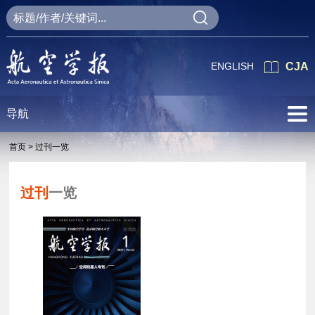
ENGLISH
CJA
导航
首页 >
过刊一览
过刊
一览