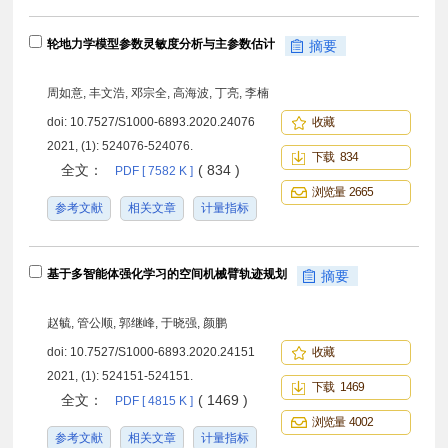
轮地力学模型参数灵敏度分析与主参数估计
摘要
周如意, 丰文浩, 邓宗全, 高海波, 丁亮, 李楠
doi:
10.7527/S1000-6893.2020.24076
收藏
2021, (1): 524076-524076.
下载 834
全文：
( 834 )
PDF [ 7582 K ]
浏览量 2665
参考文献
相关文章
计量指标
基于多智能体强化学习的空间机械臂轨迹规划
摘要
赵毓, 管公顺, 郭继峰, 于晓强, 颜鹏
doi:
10.7527/S1000-6893.2020.24151
收藏
2021, (1): 524151-524151.
下载 1469
全文：
( 1469 )
PDF [ 4815 K ]
浏览量 4002
参考文献
相关文章
计量指标