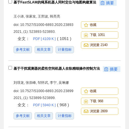
基于FastSLAM的绳系机器人同时定位与地图构建算法
摘要
王小涛, 张家友, 王邢波, 韩亮亮
doi:
10.7527/S1000-6893.2020.23893
收藏
2021, (1): 523893-523893.
下载 1051
全文：
( 1051 )
PDF [ 4109 K ]
浏览量 2140
参考文献
相关文章
计量指标
基于干扰观测器的柔性空间机器人在轨精细操作控制方法
摘要
刘璟龙, 张崇峰, 邹怀武, 李宁, 吴琳娜
doi:
10.7527/S1000-6893.2020.23899
收藏
2021, (1): 523899-523899.
下载 968
全文：
( 968 )
PDF [ 5940 K ]
浏览量 2809
参考文献
相关文章
计量指标