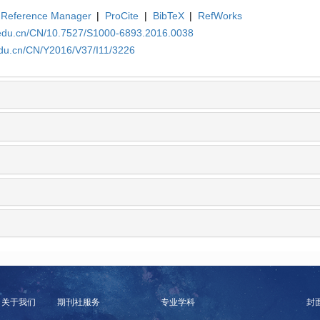
Reference Manager
|
ProCite
|
BibTeX
|
RefWorks
.edu.cn/CN/10.7527/S1000-6893.2016.0038
edu.cn/CN/Y2016/V37/I11/3226
关于我们
期刊社服务
专业学科
封