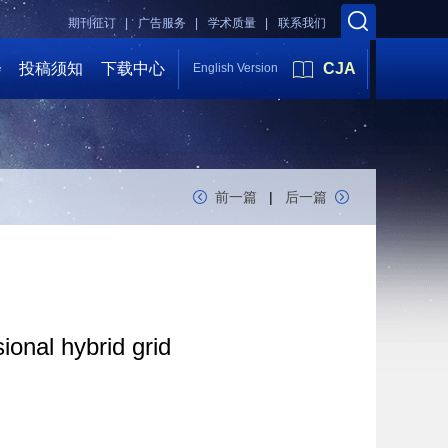
期刊征订 |
广告服务 |
学术质量 |
联系我们
会
投稿须知
下载中心
CJA
English Version
前一篇
|
后一篇
onal hybrid grid