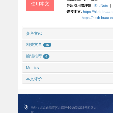
使用本文
导出引用管理器
EndNote
|
链接本文:
https://hkxb.buaa
https://hkxb.buaa.
参考文献
相关文章
15
编辑推荐
0
Metrics
本文评价
地址：北京市海淀区北四环中路辅路238号柏彦大
厦