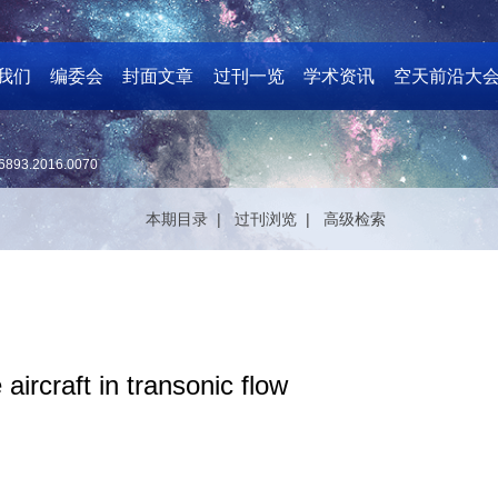
我们
编委会
封面文章
过刊一览
学术资讯
空天前沿大
6893.2016.0070
本期目录 |
过刊浏览 |
高级检索
aircraft in transonic flow