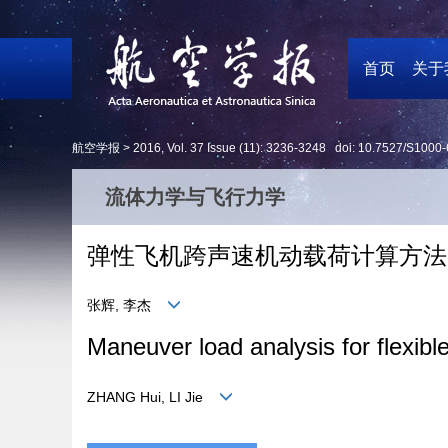
首页
关于
航空学报 >
2016
,
Vol. 37
Issue (11)
: 3236-3248 doi:
10.7527/S1000-
流体力学与飞行力学
弹性飞机跨声速机动载荷计算方法
张辉, 李杰
Maneuver load analysis for flexible 
ZHANG Hui, LI Jie