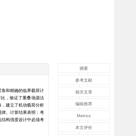
摘要
参考文献
可靠和精确的临界载荷计
相关文章
对比，验证了重叠场源法
编辑推荐
阵，建立了机动载荷分析
规律。计算结果表明：考
Metrics
飞机结构强度设计中必须考
本文评价