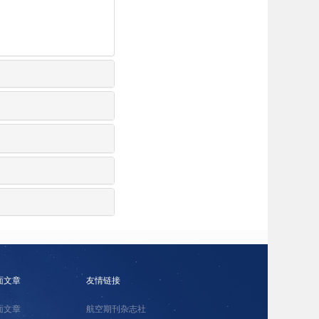
面文章
友情链接
面文章
航空期刊杂志社