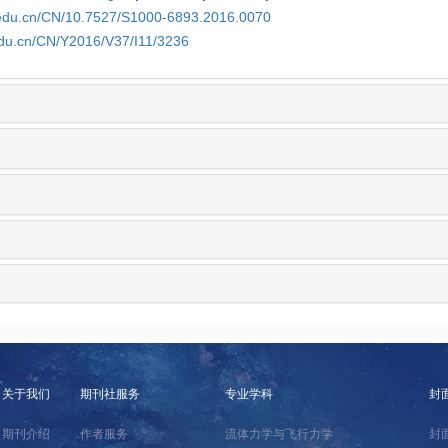
.edu.cn/CN/10.7527/S1000-6893.2016.0070
edu.cn/CN/Y2016/V37/I11/3236
关于我们
期刊社服务
专业学科
封
期刊介绍
作者服务
流体力学与飞行力学
封