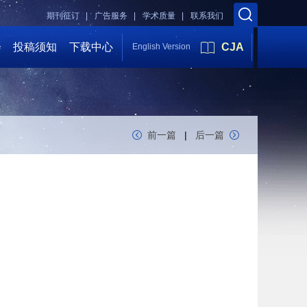
期刊征订 |
广告服务 |
学术质量 |
联系我们
会
投稿须知
下载中心
CJA
English Version
前一篇
|
后一篇