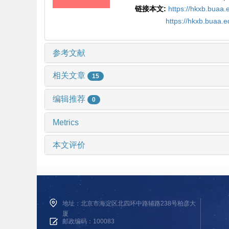
链接本文:
https://hkxb.buaa
https://hkxb.buaa.
参考文献
相关文章
15
编辑推荐
0
Metrics
本文评价
地址：北京市海淀区北四环中路辅路238号柏彦大
厦
邮政编码：100083