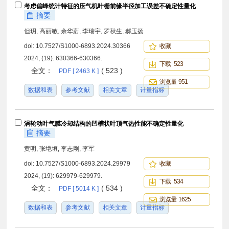
考虑偏峰统计特征的压气机叶栅前缘半径加工误差不确定性量化
摘要
但玥, 高丽敏, 余华蔚, 李瑞宇, 罗秋生, 郝玉扬
doi:
10.7527/S1000-6893.2024.30366
收藏
2024, (19): 630366-630366.
下载 523
全文：
( 523 )
PDF [ 2463 K ]
浏览量 951
数据和表
参考文献
相关文章
计量指标
涡轮动叶气膜冷却结构的凹槽状叶顶气热性能不确定性量化
摘要
黄明, 张垲垣, 李志刚, 李军
doi:
10.7527/S1000-6893.2024.29979
收藏
2024, (19): 629979-629979.
下载 534
全文：
( 534 )
PDF [ 5014 K ]
浏览量 1625
数据和表
参考文献
相关文章
计量指标