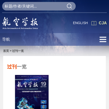
ENGLISH
CJA
导航
首页 >
过刊一览
过刊
一览