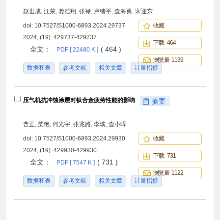
赵世成, 江荣, 龚浩翔, 张禄, 卢绪平, 查海勇, 宋迎东
doi:
10.7527/S1000-6893.2024.29737
收藏
2024, (19): 429737-429737.
下载 464
全文：
( 464 )
PDF [ 22480 K ]
浏览量 1139
数据和表
参考文献
相关文章
计量指标
压气机抗冲蚀涂层对钛合金疲劳性能的影响
摘要
曹正, 柴艳, 何光宇, 张兆路, 李璞, 查小晖
doi:
10.7527/S1000-6893.2024.29930
收藏
2024, (19): 429930-429930.
下载 731
全文：
( 731 )
PDF [ 7547 K ]
浏览量 1122
数据和表
参考文献
相关文章
计量指标