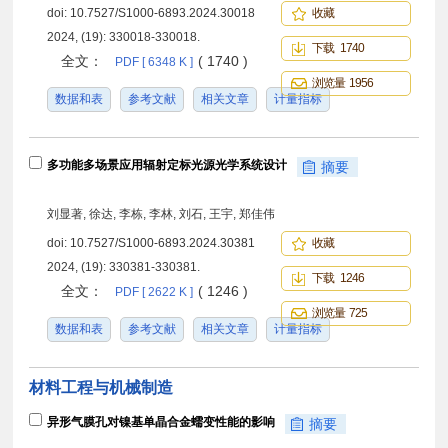
doi:
10.7527/S1000-6893.2024.30018
收藏
2024, (19): 330018-330018.
下载 1740
全文：
( 1740 )
PDF [ 6348 K ]
浏览量 1956
数据和表
参考文献
相关文章
计量指标
多功能多场景应用辐射定标光源光学系统设计
摘要
刘显著, 徐达, 李栋, 李林, 刘石, 王宇, 郑佳伟
doi:
10.7527/S1000-6893.2024.30381
收藏
2024, (19): 330381-330381.
下载 1246
全文：
( 1246 )
PDF [ 2622 K ]
浏览量 725
数据和表
参考文献
相关文章
计量指标
材料工程与机械制造
异形气膜孔对镍基单晶合金蠕变性能的影响
摘要