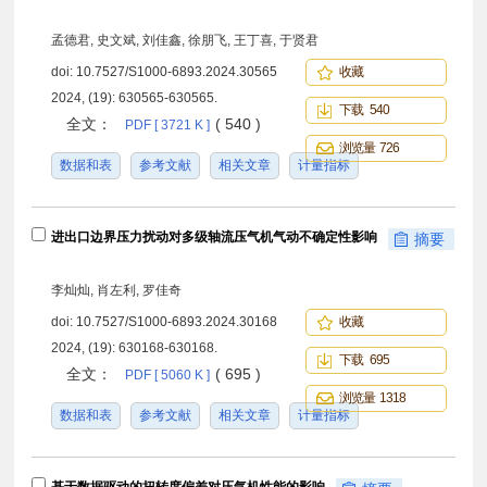
孟德君, 史文斌, 刘佳鑫, 徐朋飞, 王丁喜, 于贤君
doi:
10.7527/S1000-6893.2024.30565
收藏
2024, (19): 630565-630565.
下载 540
全文：
( 540 )
PDF [ 3721 K ]
浏览量 726
数据和表
参考文献
相关文章
计量指标
进出口边界压力扰动对多级轴流压气机气动不确定性影响
摘要
李灿灿, 肖左利, 罗佳奇
doi:
10.7527/S1000-6893.2024.30168
收藏
2024, (19): 630168-630168.
下载 695
全文：
( 695 )
PDF [ 5060 K ]
浏览量 1318
数据和表
参考文献
相关文章
计量指标