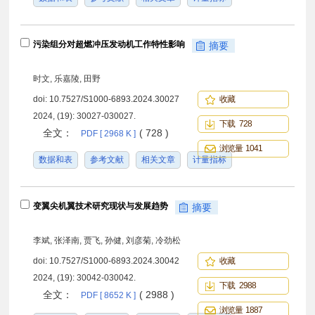
污染组分对超燃冲压发动机工作特性影响
摘要
时文, 乐嘉陵, 田野
doi:
10.7527/S1000-6893.2024.30027
收藏
2024, (19): 30027-030027.
下载 728
全文：
( 728 )
PDF [ 2968 K ]
浏览量 1041
数据和表
参考文献
相关文章
计量指标
变翼尖机翼技术研究现状与发展趋势
摘要
李斌, 张泽南, 贾飞, 孙健, 刘彦菊, 冷劲松
doi:
10.7527/S1000-6893.2024.30042
收藏
2024, (19): 30042-030042.
下载 2988
全文：
( 2988 )
PDF [ 8652 K ]
浏览量 1887