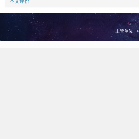
本文评价
主管单位：