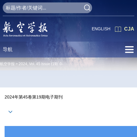
ENGLISH
CJA
导航
航空学报 >
2024
,
Vol. 45
Issue (19)
: 0-
2024年第45卷第19期电子期刊