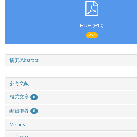
PDF (PC)
257
摘要/Abstract
参考文献
相关文章
0
编辑推荐
0
Metrics