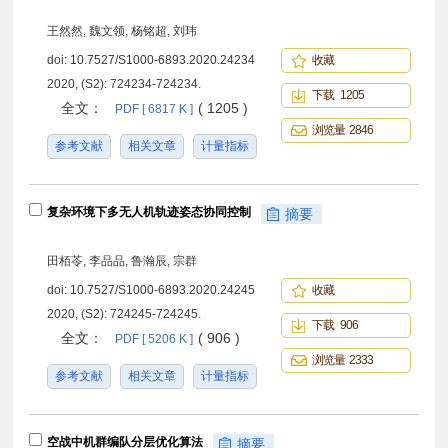
王然然, 魏文领, 杨铭超, 刘玮
doi:
10.7527/S1000-6893.2020.24234
收藏
2020, (S2): 724234-724234.
下载 1205
全文：
( 1205 )
PDF [ 6817 K ]
浏览量 2846
参考文献
相关文章
计量指标
复杂环境下多无人机轨迹姿态协同控制
摘要
田栢苓, 李品品, 鲁瀚辰, 宗群
doi:
10.7527/S1000-6893.2020.24245
收藏
2020, (S2): 724245-724245.
下载 906
全文：
( 906 )
PDF [ 5206 K ]
浏览量 2333
参考文献
相关文章
计量指标
空战中机群编队分层优化算法
摘要