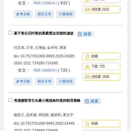
全文：
( 832 )
PDF [ 3398 K ]
浏览量 2161
参考文献
相关文章
计量指标
基于变分贝叶斯的星载雷达非线性滤波
摘要
闫文旭, 兰华, 王增福, 金术玲, 潘泉
doi:
10.7527/S1000-6893.2020.24395
收藏
2020, (S2): 724395-724395.
下载 725
全文：
( 725 )
PDF [ 4009 K ]
浏览量 1926
参考文献
相关文章
计量指标
考虑捷联导引头最小视场角约束的制导策略
摘要
杨胜江, 温求遒, 周冠群, 夏群利, 黄文宇
doi:
10.7527/S1000-6893.2020.24449
收藏
2020, (S2): 724449-724449.