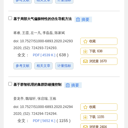
参考文献
相关文章
计量指标
基于局部大气偏振特性的仿生导航方法
摘要
蒋睿, 王霞, 左一凡, 李磊磊, 陈家斌
doi:
10.7527/S1000-6893.2020.24293
收藏
2020, (S2): 724293-724293.
下载 638
全文：
( 638 )
PDF [ 4539 K ]
浏览量 1670
参考文献
相关文章
计量指标
基于群智机理的集群防碰撞控制
摘要
姜龙亭, 魏瑞轩, 张启瑞, 王栋
doi:
10.7527/S1000-6893.2020.24294
收藏
2020, (S2): 724294-724294.
下载 1155
全文：
( 1155 )
PDF [ 5652 K ]
浏览量 2404