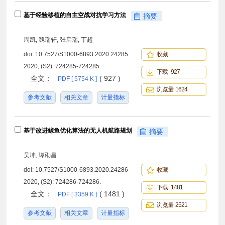
基于经验移植的自主空战对抗学习方法
摘要
周凯, 魏瑞轩, 张启瑞, 丁超
doi:
10.7527/S1000-6893.2020.24285
收藏
2020, (S2): 724285-724285.
下载 927
全文：
( 927 )
PDF [ 5754 K ]
浏览量 1624
参考文献
相关文章
计量指标
基于改进鲸鱼优化算法的无人机航路规划
摘要
吴坤, 谭劭昌
doi:
10.7527/S1000-6893.2020.24286
收藏
2020, (S2): 724286-724286.
下载 1481
全文：
( 1481 )
PDF [ 3359 K ]
浏览量 2521
参考文献
相关文章
计量指标