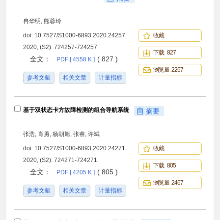
冉华明, 熊蓉玲
doi:
10.7527/S1000-6893.2020.24257
收藏
2020, (S2): 724257-724257.
下载 827
全文：
( 827 )
PDF [ 4558 K ]
浏览量 2267
参考文献
相关文章
计量指标
基于双状态卡方故障检测的组合导航系统
摘要
张浩, 肖勇, 杨朝旭, 张睿, 许斌
doi:
10.7527/S1000-6893.2020.24271
收藏
2020, (S2): 724271-724271.
下载 805
全文：
( 805 )
PDF [ 4205 K ]
浏览量 2467
参考文献
相关文章
计量指标