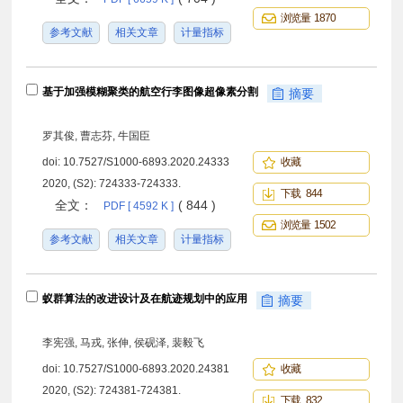
浏览量 1870
参考文献
相关文章
计量指标
基于加强模糊聚类的航空行李图像超像素分割
摘要
罗其俊, 曹志芬, 牛国臣
doi:
10.7527/S1000-6893.2020.24333
收藏
2020, (S2): 724333-724333.
下载 844
全文：
( 844 )
PDF [ 4592 K ]
浏览量 1502
参考文献
相关文章
计量指标
蚁群算法的改进设计及在航迹规划中的应用
摘要
李宪强, 马戎, 张伸, 侯砚泽, 裴毅飞
doi:
10.7527/S1000-6893.2020.24381
收藏
2020, (S2): 724381-724381.
下载 832