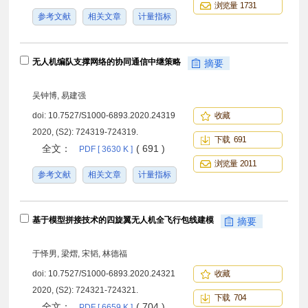
浏览量 1731
参考文献
相关文章
计量指标
无人机编队支撑网络的协同通信中继策略
摘要
吴钟博, 易建强
doi:
10.7527/S1000-6893.2020.24319
收藏
2020, (S2): 724319-724319.
下载 691
全文：
( 691 )
PDF [ 3630 K ]
浏览量 2011
参考文献
相关文章
计量指标
基于模型拼接技术的四旋翼无人机全飞行包线建模
摘要
于怿男, 梁熠, 宋韬, 林德福
doi:
10.7527/S1000-6893.2020.24321
收藏
2020, (S2): 724321-724321.
下载 704
全文：
( 704 )
PDF [ 6659 K ]