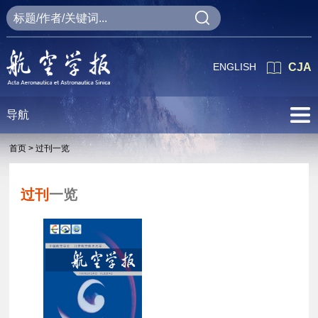
ENGLISH
CJA
导航
首页 >
过刊一览
过刊
一览