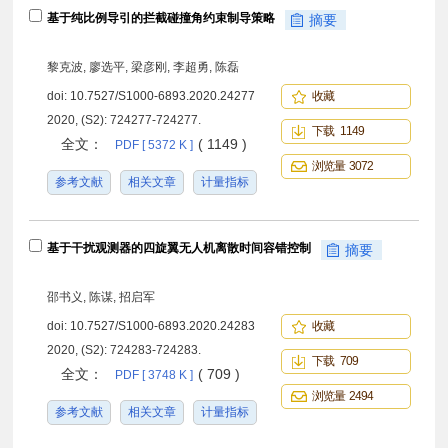
基于纯比例导引的拦截碰撞角约束制导策略
摘要
黎克波, 廖选平, 梁彦刚, 李超勇, 陈磊
doi:
10.7527/S1000-6893.2020.24277
收藏
2020, (S2): 724277-724277.
下载 1149
全文：
( 1149 )
PDF [ 5372 K ]
浏览量 3072
参考文献
相关文章
计量指标
基于干扰观测器的四旋翼无人机离散时间容错控制
摘要
邵书义, 陈谋, 招启军
doi:
10.7527/S1000-6893.2020.24283
收藏
2020, (S2): 724283-724283.
下载 709
全文：
( 709 )
PDF [ 3748 K ]
浏览量 2494
参考文献
相关文章
计量指标