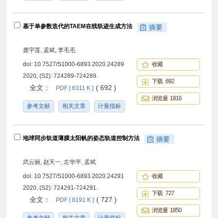
基于单参数迭代的TAEM在线轨迹生成方法
摘要
龚宇莲, 孟斌, 李毛毛
doi:
10.7527/S1000-6893.2020.24289
收藏
2020, (S2): 724289-724289.
下载 692
全文：
( 692 )
PDF [ 6311 K ]
浏览量 1816
参考文献
相关文章
计量指标
地球同步轨道薄膜太阳帆的姿态轨道控制方法
摘要
武云丽, 赵天一, 左华平, 孟斌
doi:
10.7527/S1000-6893.2020.24291
收藏
2020, (S2): 724291-724291.
下载 727
全文：
( 727 )
PDF [ 8191 K ]
浏览量 1850