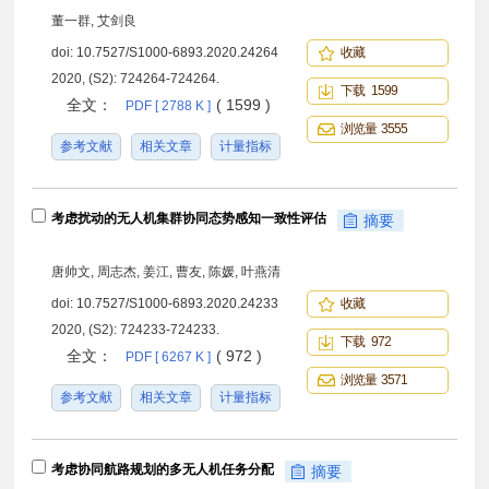
董一群, 艾剑良
doi:
10.7527/S1000-6893.2020.24264
收藏
2020, (S2): 724264-724264.
下载 1599
全文：
( 1599 )
PDF [ 2788 K ]
浏览量 3555
参考文献
相关文章
计量指标
考虑扰动的无人机集群协同态势感知一致性评估
摘要
唐帅文, 周志杰, 姜江, 曹友, 陈媛, 叶燕清
doi:
10.7527/S1000-6893.2020.24233
收藏
2020, (S2): 724233-724233.
下载 972
全文：
( 972 )
PDF [ 6267 K ]
浏览量 3571
参考文献
相关文章
计量指标
考虑协同航路规划的多无人机任务分配
摘要