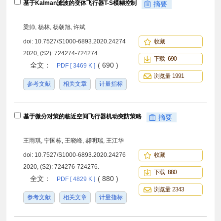
基于Kalman滤波的变体飞行器T-S模糊控制
摘要
梁帅, 杨林, 杨朝旭, 许斌
doi:
10.7527/S1000-6893.2020.24274
收藏
2020, (S2): 724274-724274.
下载 690
全文：
( 690 )
PDF [ 3469 K ]
浏览量 1991
参考文献
相关文章
计量指标
基于微分对策的临近空间飞行器机动突防策略
摘要
王雨琪, 宁国栋, 王晓峰, 郝明瑞, 王江华
doi:
10.7527/S1000-6893.2020.24276
收藏
2020, (S2): 724276-724276.
下载 880
全文：
( 880 )
PDF [ 4829 K ]
浏览量 2343
参考文献
相关文章
计量指标