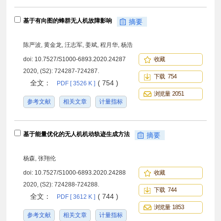
基于有向图的蜂群无人机故障影响
摘要
陈严波, 黄金龙, 汪志军, 姜斌, 程月华, 杨浩
doi:
10.7527/S1000-6893.2020.24287
收藏
2020, (S2): 724287-724287.
下载 754
全文：
( 754 )
PDF [ 3526 K ]
浏览量 2051
参考文献
相关文章
计量指标
基于能量优化的无人机机动轨迹生成方法
摘要
杨森, 张翔伦
doi:
10.7527/S1000-6893.2020.24288
收藏
2020, (S2): 724288-724288.
下载 744
全文：
( 744 )
PDF [ 3612 K ]
浏览量 1853
参考文献
相关文章
计量指标