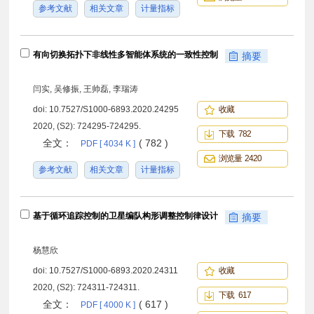
参考文献
相关文章
计量指标
有向切换拓扑下非线性多智能体系统的一致性控制
摘要
闫实, 吴修振, 王帅磊, 李瑞涛
doi:
10.7527/S1000-6893.2020.24295
收藏
2020, (S2): 724295-724295.
下载 782
全文：
( 782 )
PDF [ 4034 K ]
浏览量 2420
参考文献
相关文章
计量指标
基于循环追踪控制的卫星编队构形调整控制律设计
摘要
杨慧欣
doi:
10.7527/S1000-6893.2020.24311
收藏
2020, (S2): 724311-724311.
下载 617
全文：
( 617 )
PDF [ 4000 K ]