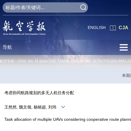
ENGLISH
CJA
导航
航空学报 >
2020
,
Vol. 41
Issue (S2)
: 724234-724234 doi:
10.7527/S1000-6893.2
本期
考虑协同航路规划的多无人机任务分配
王然然, 魏文领, 杨铭超, 刘玮
Task allocation of multiple UAVs considering cooperative route plann