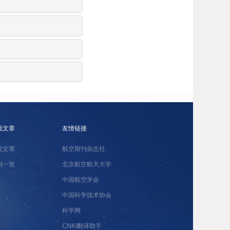
面文章
友情链接
面文章
航空期刊杂志社
刊一览
北京航空航天大学
中国航空学会
中国科学技术协会
科学网
CNKI翻译助手