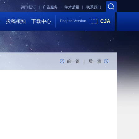
期刊征订 |
广告服务 |
学术质量 |
联系我们
会
投稿须知
下载中心
CJA
English Version
前一篇
|
后一篇