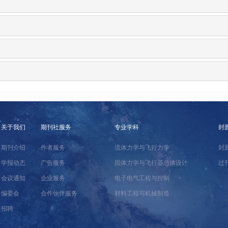
关于我们
期刊社服务
专业学科
封
期刊介绍
作者服务
流体力学与飞行力学
封
学报动态
广告服务
固体力学与飞行器总体设计
过
会议通知
企业服务
电子电气工程与控制
编委会
合作伙伴服务
材料工程与机械制造
招聘