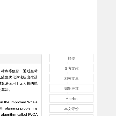
摘要
参考文献
目标点等信息，通过坐标
入鲸鱼优化算法提出改进
相关文章
进算法应用于无人机的航
编辑推荐
化算法。
Metrics
 on the Improved Whale
ath planning problem is
本文评价
d algorithm called IWOA