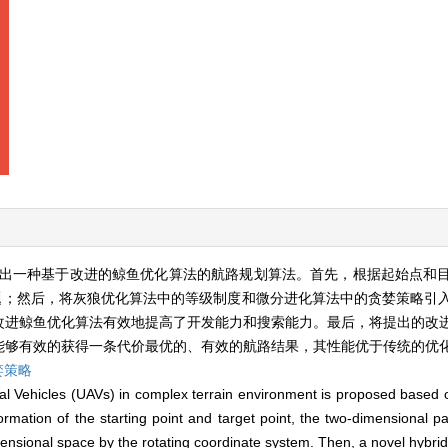
出一种基于改进的鲸鱼优化算法的航路规划算法。首先，根据起始点和
题；然后，将灰狼优化算法中的等级制度和微分进化算法中的贪婪策略引
改进鲸鱼优化算法有效地提高了开发能力和搜索能力。最后，将提出的改
能够有效的获得一条代价最优的、有效的航路结果，其性能优于传统的优
婪策略
l Vehicles (UAVs) in complex terrain environment is proposed based
ormation of the starting point and target point, the two-dimensional p
ensional space by the rotating coordinate system. Then, a novel hybri