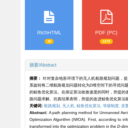
RichHTML
PDF (PC)
38
1479
摘要/Abstract
摘要：
针对复杂地形环境下的无人机航路规划问题，提
系旋转将二维航路规划问题转化为
D
维空间下的寻优问
的鲸鱼优化算法。在保证算法收敛速度的同时，所提的
路问题求解。仿真结果表明，所提的改进鲸鱼优化算法
关键词:
航路规划,
无人机,
鲸鱼优化算法,
等级制度,
贪
Abstract:
A path planning method for Unmanned Aeria
Optimization Algorithm (IWOA). First, according to inf
transformed into the optimization problem in the
D
-dim