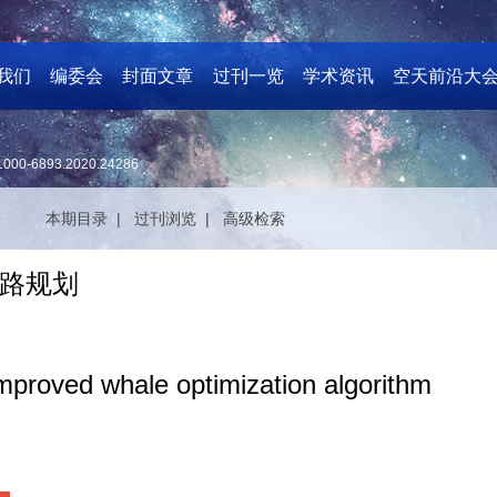
我们
编委会
封面文章
过刊一览
学术资讯
空天前沿大
1000-6893.2020.24286
本期目录 |
过刊浏览 |
高级检索
路规划
mproved whale optimization algorithm