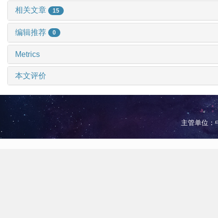
相关文章
15
编辑推荐
0
Metrics
本文评价
主管单位：