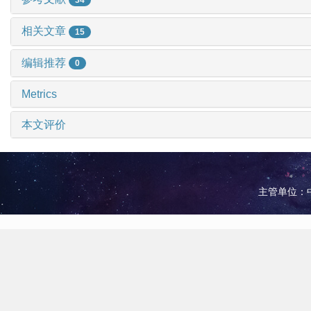
相关文章
15
编辑推荐
0
Metrics
本文评价
主管单位：