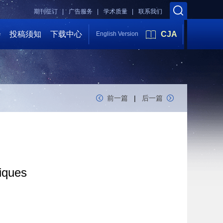
期刊征订 |
广告服务 |
学术质量 |
联系我们
会
投稿须知
下载中心
CJA
English Version
前一篇
|
后一篇
niques