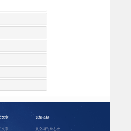
面文章
友情链接
面文章
航空期刊杂志社