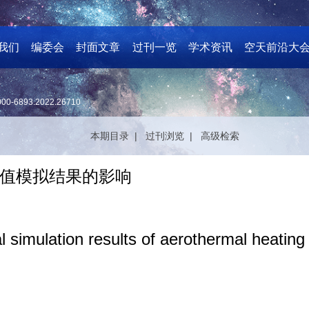
我们
编委会
封面文章
过刊一览
学术资讯
空天前沿大
000-6893.2022.26710
本期目录 |
过刊浏览 |
高级检索
值模拟结果的影响
al simulation results of aerothermal heating