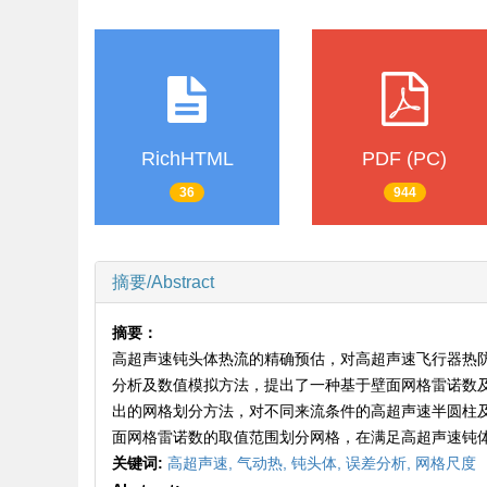
RichHTML
PDF (PC)
36
944
摘要/Abstract
摘要：
高超声速钝头体热流的精确预估，对高超声速飞行器热
分析及数值模拟方法，提出了一种基于壁面网格雷诺数
出的网格划分方法，对不同来流条件的高超声速半圆柱
面网格雷诺数的取值范围划分网格，在满足高超声速钝
关键词:
高超声速,
气动热,
钝头体,
误差分析,
网格尺度