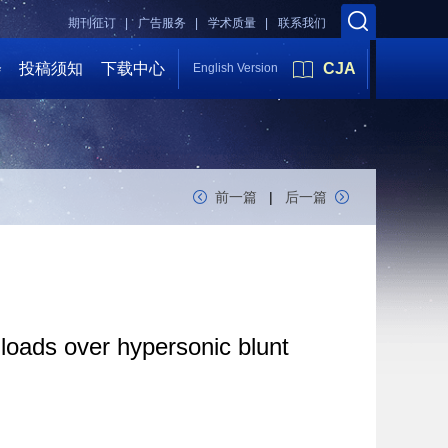
期刊征订 |
广告服务 |
学术质量 |
联系我们
会
投稿须知
下载中心
CJA
English Version
前一篇
|
后一篇
 loads over hypersonic blunt