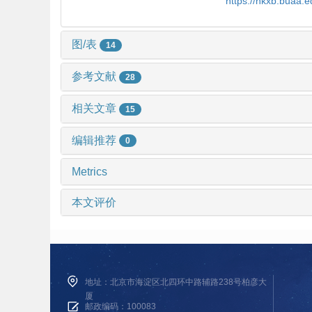
https://hkxb.buaa.
图/表
14
参考文献
28
相关文章
15
编辑推荐
0
Metrics
本文评价
地址：北京市海淀区北四环中路辅路238号柏彦大
厦
邮政编码：100083