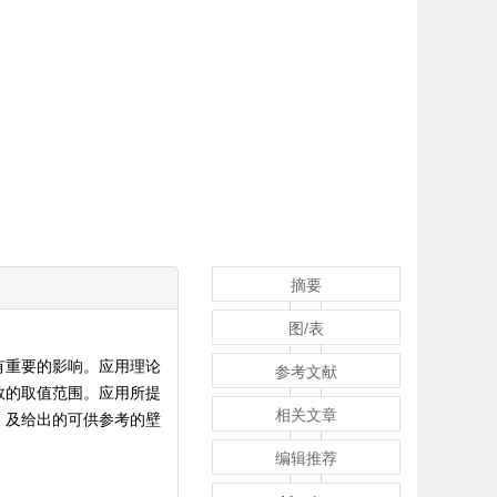
摘要
图/表
有重要的影响。应用理论
参考文献
数的取值范围。应用所提
相关文章
，及给出的可供参考的壁
编辑推荐