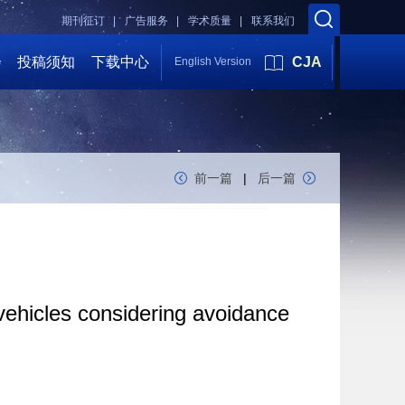
期刊征订 |
广告服务 |
学术质量 |
联系我们
会
投稿须知
下载中心
CJA
English Version
前一篇
|
后一篇
 vehicles considering avoidance