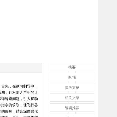
摘要
图/表
。首先，在纵向制导中，
参考文献
预测；针对随之产生的计
相关文章
截弹躲避问题，引入扰动
导指令的求取，使飞行器
编辑推荐
能的影响，结合深度强化