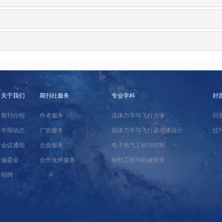
关于我们
期刊社服务
专业学科
封
期刊介绍
作者服务
流体力学与飞行力学
封
学报动态
广告服务
固体力学与飞行器总体设计
过
会议通知
企业服务
电子电气工程与控制
编委会
合作伙伴服务
材料工程与机械制造
招聘