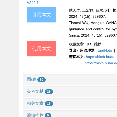
V249.1
武天才, 王宏伦, 任斌, 刘
引用本文
2024, 45(15): 329607.
Tiancai WU, Honglun WANG, 
guidance and control for hyp
Sinica, 2024, 45(15): 329607
收藏文章
0
/
推荐
使用本文
导出引用管理器
EndNote
|
链接本文:
https://hkxb.bua
https://hkxb.buaa
图/表
30
参考文献
28
相关文章
15
编辑推荐
0