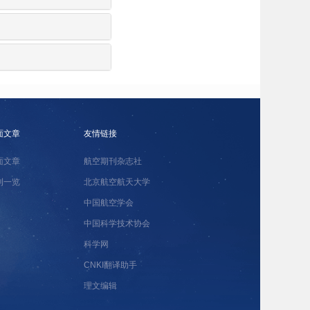
面文章
友情链接
面文章
航空期刊杂志社
刊一览
北京航空航天大学
中国航空学会
中国科学技术协会
科学网
CNKI翻译助手
理文编辑