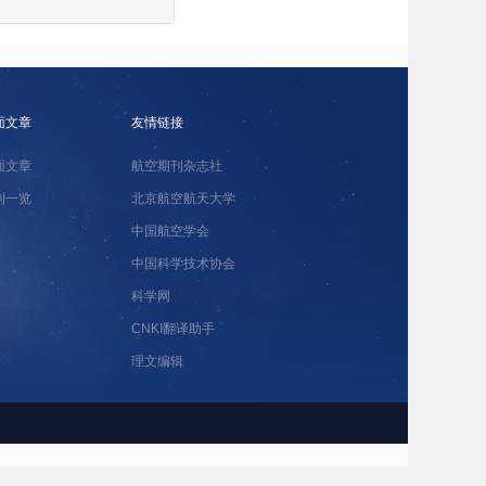
面文章
友情链接
面文章
航空期刊杂志社
刊一览
北京航空航天大学
中国航空学会
中国科学技术协会
科学网
CNKI翻译助手
理文编辑