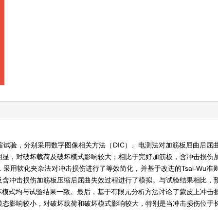
试验，分别采用数字图像相关方法（DIC）、电测法对加筋板屈曲后屈
明显，对破坏载荷及破坏模式影响较大；相比于完好加筋板，含冲击损伤
采用软化夹杂法对冲击损伤进行了等效简化，并基于改进的Tsai-Wu准
及含冲击损伤加筋板压缩后屈曲失效过程进行了模拟。与试验结果相比，
坏模式均与试验结果一致。最后，基于有限元分析方法讨论了蒙皮上冲击
模态影响较小，对破坏载荷和破坏模式影响较大，特别是当冲击损伤位于