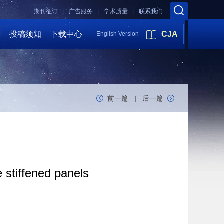
期刊征订 |
广告服务 |
学术质量 |
联系我们
会
投稿须知
下载中心
CJA
English Version
前一篇
|
后一篇
 stiffened panels