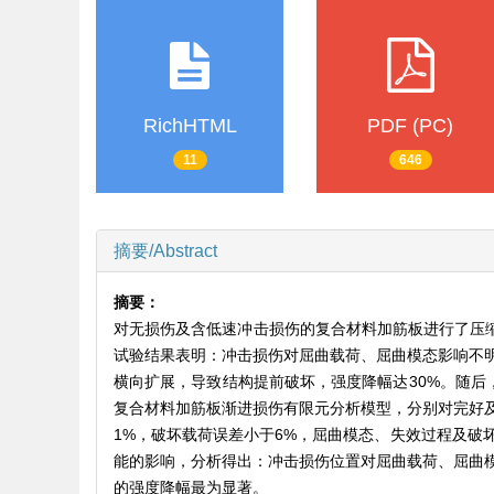
RichHTML
PDF (PC)
11
646
摘要/Abstract
摘要：
对无损伤及含低速冲击损伤的复合材料加筋板进行了压缩
试验结果表明：冲击损伤对屈曲载荷、屈曲模态影响不
横向扩展，导致结构提前破坏，强度降幅达30%。随后，
复合材料加筋板渐进损伤有限元分析模型，分别对完好
1%，破坏载荷误差小于6%，屈曲模态、失效过程及破
能的影响，分析得出：冲击损伤位置对屈曲载荷、屈曲
的强度降幅最为显著。