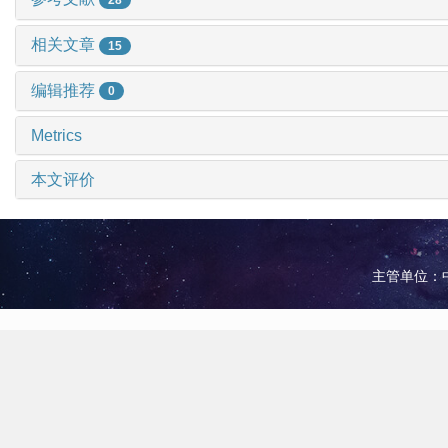
相关文章
15
编辑推荐
0
Metrics
本文评价
主管单位：