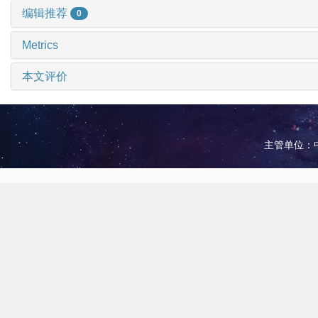
编辑推荐
0
Metrics
本文评价
主管单位：