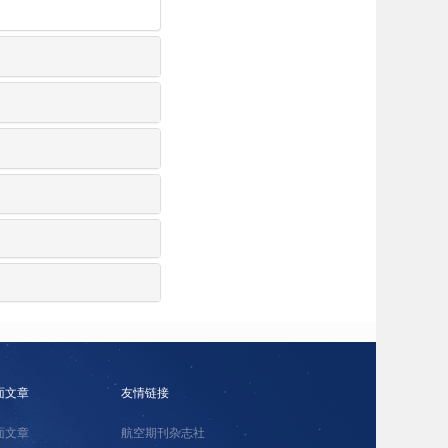
面文章
友情链接
面文章
航空期刊杂志社