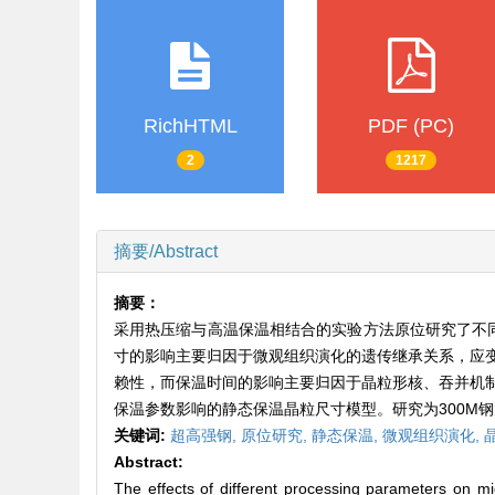
RichHTML
PDF (PC)
2
1217
摘要/Abstract
摘要：
采用热压缩与高温保温相结合的实验方法原位研究了不同
寸的影响主要归因于微观组织演化的遗传继承关系，应
赖性，而保温时间的影响主要归因于晶粒形核、吞并机
保温参数影响的静态保温晶粒尺寸模型。研究为300M
关键词:
超高强钢,
原位研究,
静态保温,
微观组织演化,
Abstract:
The effects of different processing parameters on mic