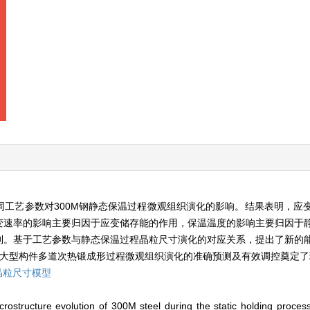
工艺参数对300M钢静态保温过程微观组织演化的影响。结果表明，应
变速率的影响主要归因于应变储存能的作用，保温温度的影响主要归因于
制。基于工艺参数与静态保温过程晶粒尺寸演化的对应关系，提出了新的
钢大型构件多道次热锻成形过程微观组织演化的准确预测及有效调控奠定
晶粒尺寸模型
rostructure evolution of 300M steel during the static holding process