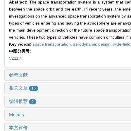
Abstract:
The space transportation system is a system that can 
between the space orbit and the earth. In recent years, the eme
investigations on the advanced space transportation system by ae
types of vehicles entering and leaving the atmosphere are analyz
the main development direction of the future space transportation
vehicles. These two types of vehicles have common difficulties in
Key words:
space transportation,
aerodynamic design,
wide-field
中图分类号:
V211.4
参考文献
相关文章
15
编辑推荐
0
Metrics
本文评价