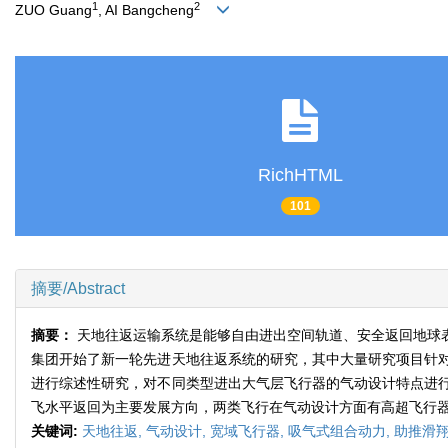
1
2
ZUO Guang
, AI Bangcheng
RichHTML
101
摘要/Abstract
摘要：
天地往返运输系统是能够自由进出空间轨道、安全返回地球
集团开始了新一轮先进天地往返系统的研究，其中大量研究项目针
进行综述性研究，对不同类型进出大气层飞行器的气动设计特点进
飞水平返回为主要发展方向，两类飞行在气动设计方面有高超飞行器
关键词:
天地往返,
气动设计,
宽域飞行器,
吸气式组合动力,
助推滑