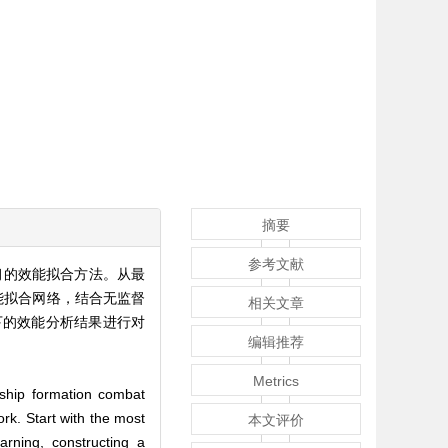
摘要
参考文献
习的效能拟合方法。从最
能拟合网络，结合无监督
相关文章
下的效能分析结果进行对
编辑推荐
Metrics
l ship formation combat
rk. Start with the most
本文评价
arning, constructing a