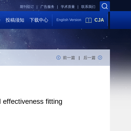
期刊征订 |
广告服务 |
学术质量 |
联系我们
会
投稿须知
下载中心
CJA
English Version
前一篇
|
后一篇
effectiveness fitting