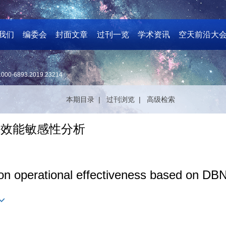
我们
编委会
封面文章
过刊一览
学术资讯
空天前沿大
1000-6893.2019.23214
本期目录 |
过刊浏览 |
高级检索
战效能敏感性分析
tion operational effectiveness based on DBN 