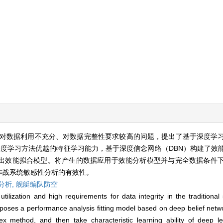
对数据利用不充分、对数据完整性要求较高的问题，提出了基于深度学
用深度学习方法优越的特征学习能力，基于深度信念网络（DBN）构建了效
出效能拟合模型。将产生的数据应用于效能分析模型并与完全数据条件
作战系统敏感性分析的有效性。
分析,
舰艇编队防空
utilization and high requirements for data integrity in the traditiona
oposes a performance analysis fitting model based on deep belief netwo
dex method, and then take characteristic learning ability of deep le