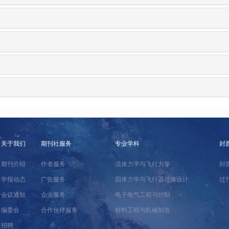
关于我们
期刊社服务
专业学科
封
期刊介绍
作者服务
流体力学与飞行力学
封
学报动态
广告服务
固体力学与飞行器总体设计
过
会议通知
企业服务
电子电气工程与控制
编委会
合作伙伴服务
材料工程与机械制造
招聘