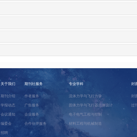
关于我们
期刊社服务
专业学科
封
期刊介绍
作者服务
流体力学与飞行力学
封
学报动态
广告服务
固体力学与飞行器总体设计
过
会议通知
企业服务
电子电气工程与控制
编委会
合作伙伴服务
材料工程与机械制造
招聘