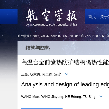
首页
关于
航空学报 >
2016
,
Vol. 37
Issue (S1)
: 53-58 doi:
10.7527/S1000-6893
结构与防热
高温合金前缘热防护结构隔热性能
王曼, 杨家勇, 何二锋, 涂冰
Analysis and design of leading ed
WANG Man, YANG Jiayong, HE Erfeng, TU Bing