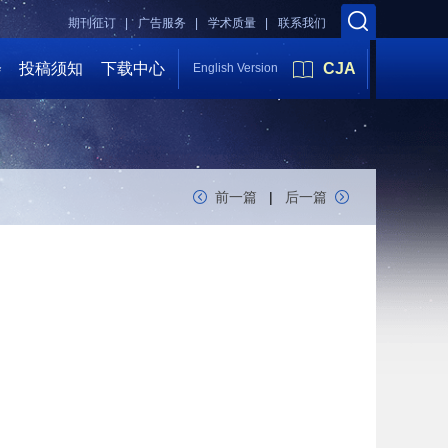
期刊征订 |
广告服务 |
学术质量 |
联系我们
会
投稿须知
下载中心
CJA
English Version
前一篇
|
后一篇