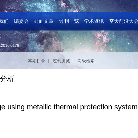
我们
编委会
封面文章
过刊一览
学术资讯
空天前沿大
.2016.0176
本期目录 |
过刊浏览 |
高级检索
分析
ge using metallic thermal protection system