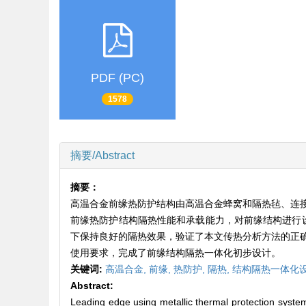
PDF (PC)
1578
摘要/Abstract
摘要：
高温合金前缘热防护结构由高温合金蜂窝和隔热毡、连
前缘热防护结构隔热性能和承载能力，对前缘结构进行设
下保持良好的隔热效果，验证了本文传热分析方法的正
使用要求，完成了前缘结构隔热一体化初步设计。
关键词:
高温合金,
前缘,
热防护,
隔热,
结构隔热一体化
Abstract:
Leading edge using metallic thermal protection system