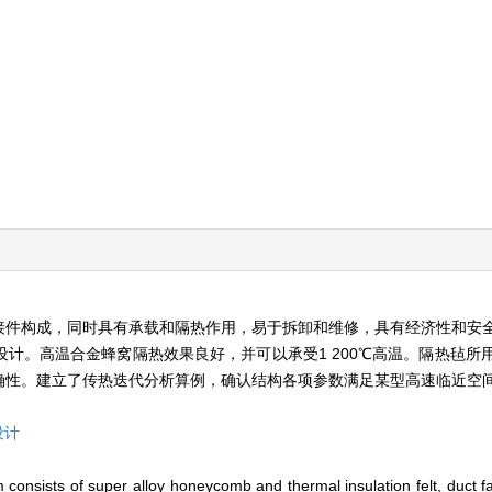
接件构成，同时具有承载和隔热作用，易于拆卸和维修，具有经济性和安
计。高温合金蜂窝隔热效果良好，并可以承受1 200℃高温。隔热毡所
确性。建立了传热迭代分析算例，确认结构各项参数满足某型高速临近空
设计
 consists of super alloy honeycomb and thermal insulation felt, duct f