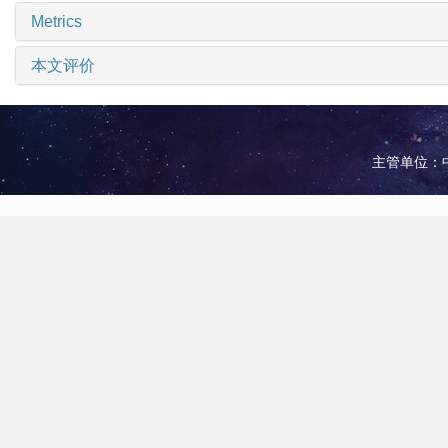
Metrics
本文评价
主管单位：