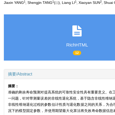
1
1
1
2
Jiaxin YANG
, Shengjin TANG
(
), Liang LI
, Xiaoyan SUN
, Shuai 
RichHTML
12
摘要/Abstract
摘要：
准确的剩余寿命预测对提高系统的可靠性安全性具有重要意义。在
一问题，针对带测量误差的非线性退化系统，基于隐含非线性维纳
非线性维纳退化过程的参数估计性质与退化数据之间的关系，为合
况下的模型固定参数，并使用期望最大化算法将失效寿命数据信息融