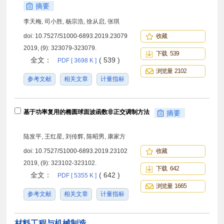
摘要
李天梅, 司小胜, 杨宗浩, 徐从启, 张琪
doi:
10.7527/S1000-6893.2019.23079
收藏
2019, (9): 323079-323079.
下载 539
全文：
( 539 )
PDF [ 3698 K ]
浏览量 2102
参考文献
相关文章
计量指标
基于功率复用的椭圆球面波函数非正交调制方法
摘要
陆发平, 王红星, 刘传辉, 陈昭男, 康家方
doi:
10.7527/S1000-6893.2019.23102
收藏
2019, (9): 323102-323102.
下载 642
全文：
( 642 )
PDF [ 5355 K ]
浏览量 1665
参考文献
相关文章
计量指标
材料工程与机械制造