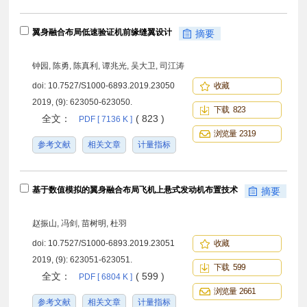
翼身融合布局低速验证机前缘缝翼设计
摘要
钟园, 陈勇, 陈真利, 谭兆光, 吴大卫, 司江涛
doi:
10.7527/S1000-6893.2019.23050
收藏
2019, (9): 623050-623050.
下载 823
全文：
( 823 )
PDF [ 7136 K ]
浏览量 2319
参考文献
相关文章
计量指标
基于数值模拟的翼身融合布局飞机上悬式发动机布置技术
摘要
赵振山, 冯剑, 苗树明, 杜羽
doi:
10.7527/S1000-6893.2019.23051
收藏
2019, (9): 623051-623051.
下载 599
全文：
( 599 )
PDF [ 6804 K ]
浏览量 2661
参考文献
相关文章
计量指标