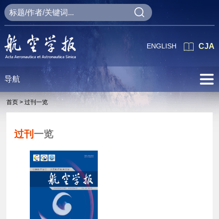
ENGLISH
CJA
导航
首页 >
过刊一览
过刊
一览