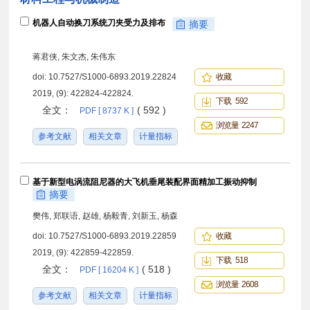
机器人自动换刀系统刀夹受力及排布
摘要
蒋君侠, 朱文杰, 朱伟东
doi:
10.7527/S1000-6893.2019.22824
收藏
2019, (9): 422824-422824.
下载 592
全文：
( 592 )
PDF [ 8737 K ]
浏览量 2247
参考文献
相关文章
计量指标
基于新型电涡流阻尼器的大飞机垂尾装配界面精加工振动抑制
摘要
樊伟, 郑联语, 赵雄, 杨毅青, 刘新玉, 杨森
doi:
10.7527/S1000-6893.2019.22859
收藏
2019, (9): 422859-422859.
下载 518
全文：
( 518 )
PDF [ 16204 K ]
浏览量 2608
参考文献
相关文章
计量指标