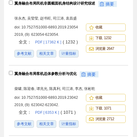
翼身融合布局民机非圆截面机身结构设计研究综述
摘要
张永杰, 吴莹莹, 赵书旺, 司江涛, 袁昌盛
doi:
10.7527/S1000-6893.2019.23054
收藏
2019, (9): 623054-623054.
下载 1232
全文：
( 1232 )
PDF [ 17362 K ]
浏览量 2647
参考文献
相关文章
计量指标
翼身融合布局客机总体参数分析与优化
摘要
柴啸, 陈迎春, 谭兆光, 陈真利, 司江涛, 李杰, 张彬乾
doi:
10.7527/S1000-6893.2019.23042
收藏
2019, (9): 623042-623042.
下载 1071
全文：
( 1071 )
PDF [ 6353 K ]
浏览量 2712
参考文献
相关文章
计量指标