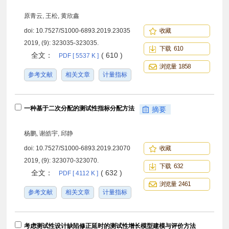
原青云, 王松, 黄欣鑫
doi:
10.7527/S1000-6893.2019.23035
收藏
2019, (9): 323035-323035.
下载 610
全文：
( 610 )
PDF [ 5537 K ]
浏览量 1858
参考文献
相关文章
计量指标
一种基于二次分配的测试性指标分配方法
摘要
杨鹏, 谢皓宇, 邱静
doi:
10.7527/S1000-6893.2019.23070
收藏
2019, (9): 323070-323070.
下载 632
全文：
( 632 )
PDF [ 4112 K ]
浏览量 2461
参考文献
相关文章
计量指标
考虑测试性设计缺陷修正延时的测试性增长模型建模与评价方法