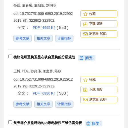
孙霆, 董春曦, 董阳阳, 刘明明
doi:
10.7527/S1000-6893.2019.22902
收藏
2019, (9): 322902-322902.
下载 853
全文：
( 853 )
PDF [ 4695 K ]
浏览量 3091
参考文献
相关文章
计量指标
模块化可重构卫星在轨自重构的分层规划
摘要
王博, 叶东, 孙兆伟, 唐生勇, 陈欣
doi:
10.7527/S1000-6893.2019.22912
收藏
2019, (9): 322912-322912.
下载 983
全文：
( 983 )
PDF [ 6980 K ]
浏览量 2664
参考文献
相关文章
计量指标
航天器介质盘环结构内带电特性三维仿真分析
摘要