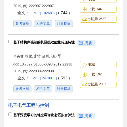
2019, (9): 222907-222907.
下载 744
全文：
( 744 )
PDF [ 10268 K ]
浏览量 2637
参考文献
相关文章
计量指标
基于结构声强法的机匣振动能量传递特性
摘要
马英群, 徐蒙, 张锴, 赵巍, 赵庆军
doi:
10.7527/S1000-6893.2019.22938
收藏
2019, (9): 222938-222938.
下载 592
全文：
( 592 )
PDF [ 24788 K ]
浏览量 2007
参考文献
相关文章
计量指标
电子电气工程与控制
基于深度学习的地空导弹发射区拟合算法
摘要