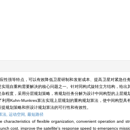
应性强等特点，可以有效降低卫星研制和发射成本、提高卫星对紧急任
是实现自重构需要解决的核心问题之一。针对同构式旋转立方结构，给出
复杂程度，采用分层规划策略，将规划任务分解为设计中间构型的上层规
用Kuhn-Munkres算法实现上层规划的重构规划算法，使中间构型
所提规划策略和所设计规划算法的可行性和有效性。
算法,
运动空间,
最短路径
e characteristics of flexible organization, convenient operation and st
aunch cost, improve the satellite's response speed to emergency missio