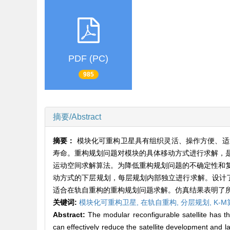
PDF (PC)
985
摘要/Abstract
摘要：
模块化可重构卫星具有组织灵活、操作方便、适
寿命。重构规划问题对模块的具体移动方式进行求解，
运动空间求解算法。为降低重构规划问题的不确定性和
动方式的下层规划，每层规划内部独立进行求解。设计了利
适合在轨自重构的重构规划问题求解。仿真结果表明了
关键词:
模块化可重构卫星,
在轨自重构,
分层规划,
K-M
Abstract:
The modular reconfigurable satellite has th
can effectively reduce the satellite development and l