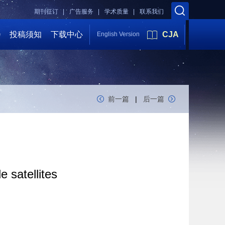
期刊征订 |
广告服务 |
学术质量 |
联系我们
会
投稿须知
下载中心
CJA
English Version
前一篇
|
后一篇
e satellites